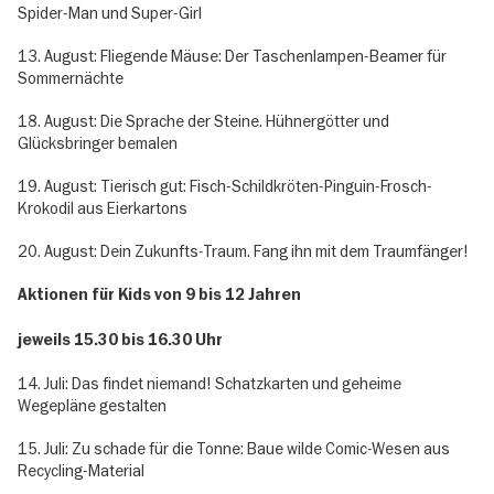
Spider-Man und Super-Girl
13. August: Fliegende Mäuse: Der Taschenlampen-Beamer für
Sommernächte
18. August: Die Sprache der Steine. Hühnergötter und
Glücksbringer bemalen
19. August: Tierisch gut: Fisch-Schildkröten-Pinguin-Frosch-
Krokodil aus Eierkartons
20. August: Dein Zukunfts-Traum. Fang ihn mit dem Traumfänger!
Aktionen für Kids von 9 bis 12 Jahren
jeweils 15.30 bis 16.30 Uhr
14. Juli: Das findet niemand! Schatzkarten und geheime
Wegepläne gestalten
15. Juli: Zu schade für die Tonne: Baue wilde Comic-Wesen aus
Recycling-Material