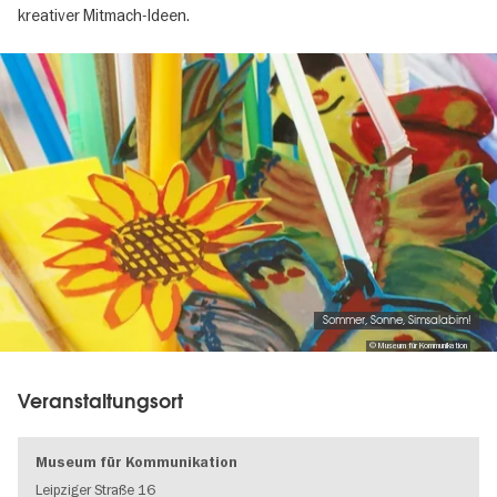
kreativer Mitmach-Ideen.
Image
gallery
Sommer, Sonne, Simsalabim!
© Museum für Kommunikation
Veranstaltungsort
Museum für Kommunikation
Leipziger Straße 16