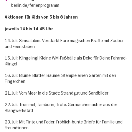
berlin.de/ferienprogramm
Aktionen für Kids von 5 bis 8 Jahren
jeweils 14 bis 14.45 Uhr
14. Juli: Simsalabim. Verstärkt Eure magischen Kräfte mit Zauber-
und Feenstäben
15. Juli: Klingeling! Kleine WM-Fußbälle als Deko für Deine Fahrrad-
Klingel
16. Juli: Blume, Blätter, Bäume: Stemple einen Garten mit den
Fingerchen
21. Juli: Vom Meer in die Stadt: Strandgut und Sandbilder
22. Juli: Trommel, Tamburin, Tröte. Geräuschemacher aus der
Klangwerkstatt
23. Juli: Mit Tinte und Feder: Fröhlich-bunte Briefe für Familie und
Freund:innen