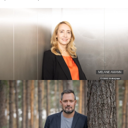
Image
gallery
MELANIE AMANN
© FUNKE Mediengruppe