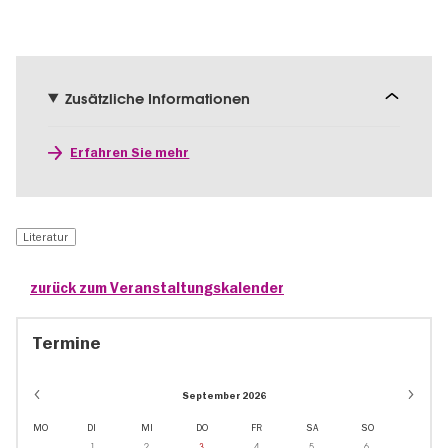
Zusätzliche Informationen
Erfahren Sie mehr
Literatur
zurück zum Veranstaltungskalender
Termine
September 2026
MO
DI
MI
DO
FR
SA
SO
1
2
3
4
5
6