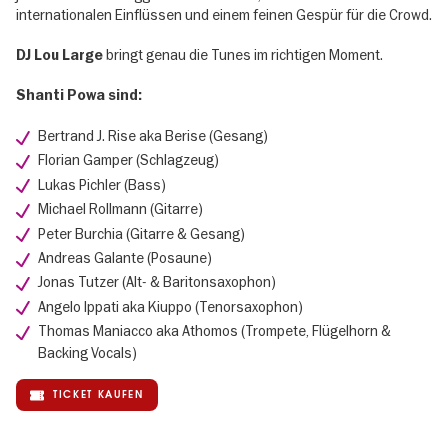
internationalen Einflüssen und einem feinen Gespür für die Crowd.
bringt genau die Tunes im richtigen Moment.
DJ Lou Large
Shanti Powa sind:
Bertrand J. Rise aka Berise (Gesang)
Florian Gamper (Schlagzeug)
Lukas Pichler (Bass)
Michael Rollmann (Gitarre)
Peter Burchia (Gitarre & Gesang)
Andreas Galante (Posaune)
Jonas Tutzer (Alt- & Baritonsaxophon)
Angelo Ippati aka Kiuppo (Tenorsaxophon)
Thomas Maniacco aka Athomos (Trompete, Flügelhorn &
Backing Vocals)
TICKET KAUFEN