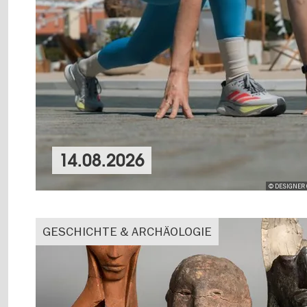
14.08.2026
© DESIGNER 
GESCHICHTE & ARCHÄOLOGIE