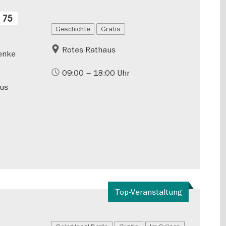
 75
Geschichte
Gratis
Rotes Rathaus
henke
09:00 – 18:00 Uhr
aus
Top-Veranstaltung