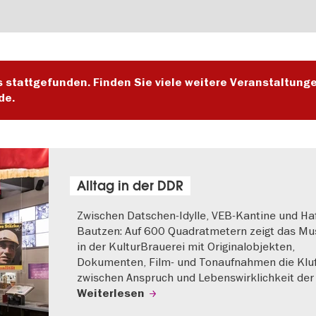
s stattgefunden. Finden Sie viele weitere Veranstaltung
de.
Alltag in der DDR
Zwischen Datschen-Idylle, VEB-Kantine und Haf
Bautzen: Auf 600 Quadratmetern zeigt das M
in der KulturBrauerei mit Originalobjekten,
Dokumenten, Film- und Tonaufnahmen die Klu
zwischen Anspruch und Lebenswirklichkeit der
Weiterlesen