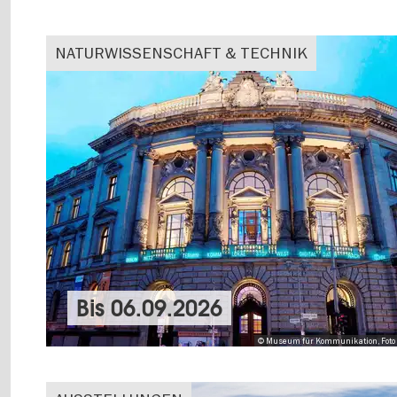
NATURWISSENSCHAFT & TECHNIK
Bis
06.09.2026
© Museum für Kommunikation, Foto 