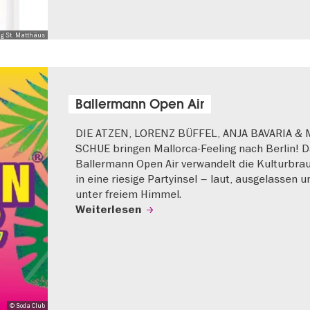
ng St. Matthäus
Ballermann Open Air
DIE ATZEN, LORENZ BÜFFEL, ANJA BAVARIA &
SCHUE bringen Mallorca-Feeling nach Berlin! 
Ballermann Open Air verwandelt die Kulturbrau
in eine riesige Partyinsel – laut, ausgelassen u
unter freiem Himmel.
Weiterlesen
© Soda Club