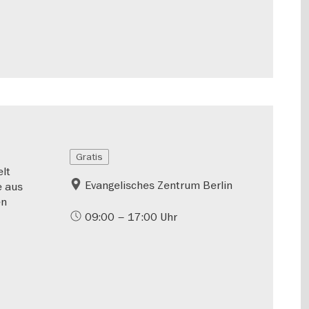
Gratis
lt
Evangelisches Zentrum Berlin
e aus
en
09:00 – 17:00 Uhr