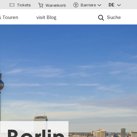
Tickets
Barriere
DE
Warenkorb
& Touren
visit Blog
Suche