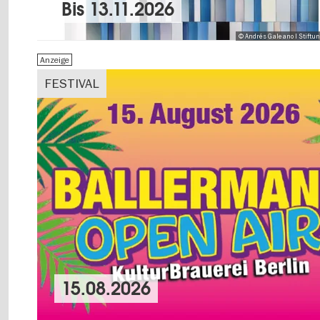
Bis
13.11.2026
© Andrés Galeano I Stiftu
Anzeige
FESTIVAL
15.08.2026