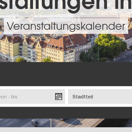
taltungen in
Veranstaltungskalender
Stadtteil