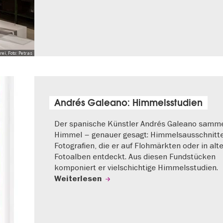
i, Foto: Petras
Andrés Galeano: Himmelsstudien
Der spanische Künstler Andrés Galeano samme
Himmel – genauer gesagt: Himmelsausschnitt
Fotografien, die er auf Flohmärkten oder in alt
Fotoalben entdeckt. Aus diesen Fundstücken
komponiert er vielschichtige Himmelsstudien.
Weiterlesen