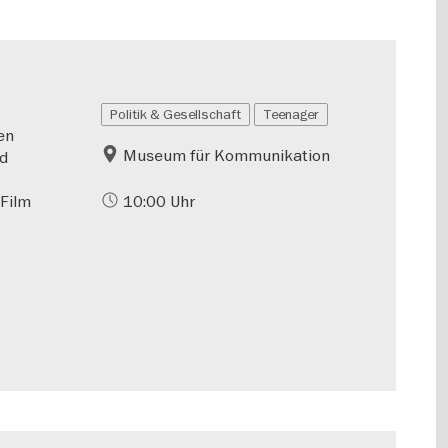
Politik & Gesellschaft
Teenager
en
Museum für Kommunikation
nd
 Film
10:00 Uhr