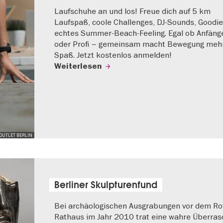
Laufschuhe an und los! Freue dich auf 5 km
Laufspaß, coole Challenges, DJ-Sounds, Goodi
echtes Summer-Beach-Feeling. Egal ob Anfäng
oder Profi – gemeinsam macht Bewegung meh
Spaß. Jetzt kostenlos anmelden!
Weiterlesen
OUTLET BERLIN
Berliner Skulpturenfund
Bei archäologischen Ausgrabungen vor dem Ro
Rathaus im Jahr 2010 trat eine wahre Überra