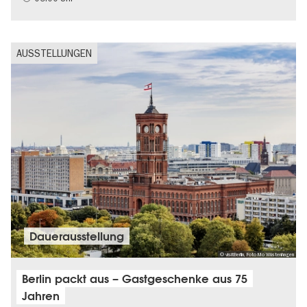
AUSSTELLUNGEN
Dauer­aus­stel­lung
© visitBerlin, Foto Mo Wüstenhagen
Berlin packt aus – Gastgeschenke aus 75
Jahren