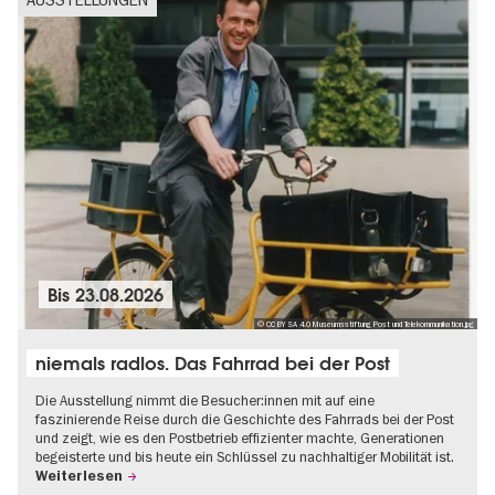
Bis
23.08.2026
© CC BY SA 4.0 Museumsstiftung Post und Telekommunikation.jpg
niemals radlos. Das Fahrrad bei der Post
Die Ausstellung nimmt die Besucher:innen mit auf eine
faszinierende Reise durch die Geschichte des Fahrrads bei der Post
und zeigt, wie es den Postbetrieb effizienter machte, Generationen
begeisterte und bis heute ein Schlüssel zu nachhaltiger Mobilität ist.
Weiterlesen