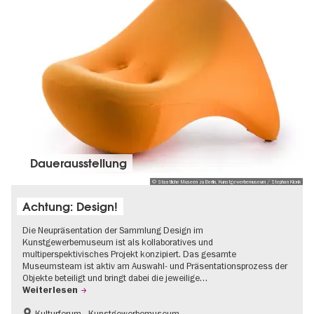
Dauer­aus­stel­lung
© Staatliche Museen zu Berlin, Kunstgewerbemuseum / Stephan Klonk
Achtung: Design!
Die Neupräsentation der Sammlung Design im
Kunstgewerbemuseum ist als kollaboratives und
multiperspektivisches Projekt konzipiert. Das gesamte
Museumsteam ist aktiv am Auswahl- und Präsentationsprozess der
Objekte beteiligt und bringt dabei die jeweilige…
Weiterlesen
Kulturforum - Kunstgewerbemuseum