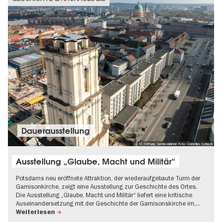
Dauer­aus­stel­lung
© Stiftung Garnisonkirche Foto: Cornelius Corbach
Ausstellung „Glaube, Macht und Militär“
Potsdams neu eröffnete Attraktion, der wiederaufgebaute Turm der
Garnisonkirche, zeigt eine Ausstellung zur Geschichte des Ortes.
Die Ausstellung „Glaube, Macht und Militär“ liefert eine kritische
Auseinandersetzung mit der Geschichte der Garnisonskirche im…
Weiterlesen