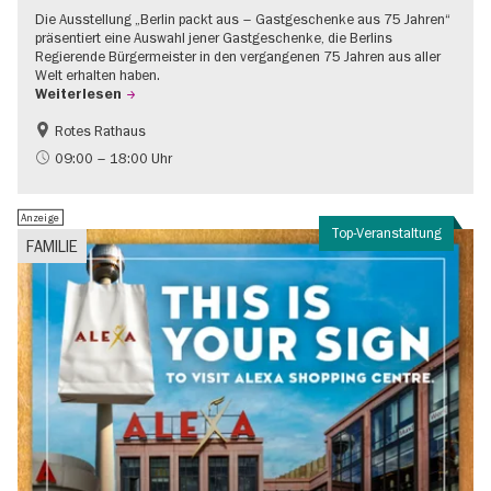
Die Ausstellung „Berlin packt aus – Gastgeschenke aus 75 Jahren“
präsentiert eine Auswahl jener Gastgeschenke, die Berlins
Regierende Bürgermeister in den vergangenen 75 Jahren aus aller
Welt erhalten haben.
Weiterlesen
Rotes Rathaus
Geschichte
Gratis
09:00 – 18:00 Uhr
Anzeige
Top-Veranstaltung
FAMILIE