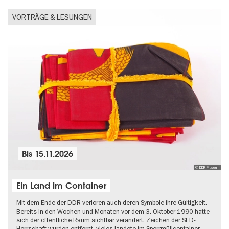
VORTRÄGE & LESUNGEN
Bis
15.11.2026
© DDR Museum
Ein Land im Container
Mit dem Ende der DDR verloren auch deren Symbole ihre Gültigkeit.
Bereits in den Wochen und Monaten vor dem 3. Oktober 1990 hatte
sich der öffentliche Raum sichtbar verändert. Zeichen der SED-
Herrschaft wurden entfernt, vieles landete im Sperrmüllcontainer…