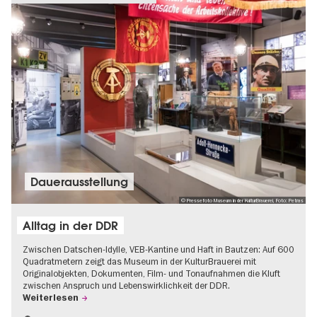
Dauer­aus­stel­lung
© Pressefoto Museum in der KulturBrauerei, Foto: Petras
Alltag in der DDR
Zwischen Datschen-Idylle, VEB-Kantine und Haft in Bautzen: Auf 600
Quadratmetern zeigt das Museum in der KulturBrauerei mit
Originalobjekten, Dokumenten, Film- und Tonaufnahmen die Kluft
zwischen Anspruch und Lebenswirklichkeit der DDR.
Weiterlesen