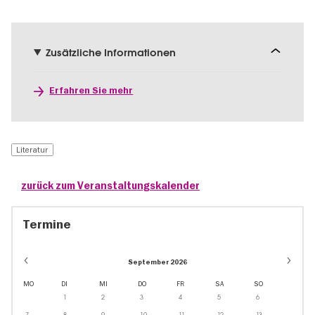
Zusätzliche Informationen
Erfahren Sie mehr
Literatur
zurück zum Veranstaltungskalender
Termine
September 2026
MO
DI
MI
DO
FR
SA
SO
1
2
3
4
5
6