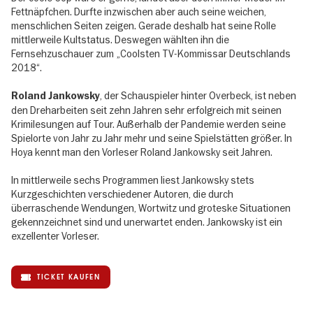
Fettnäpfchen. Durfte inzwischen aber auch seine weichen,
menschlichen Seiten zeigen. Gerade deshalb hat seine Rolle
mittlerweile Kultstatus. Deswegen wählten ihn die
Fernsehzuschauer zum „Coolsten TV-Kommissar Deutschlands
2018“.
, der Schauspieler hinter Overbeck, ist neben
Roland Jankowsky
den Dreharbeiten seit zehn Jahren sehr erfolgreich mit seinen
Krimilesungen auf Tour. Außerhalb der Pandemie werden seine
Spielorte von Jahr zu Jahr mehr und seine Spielstätten größer. In
Hoya kennt man den Vorleser Roland Jankowsky seit Jahren.
In mittlerweile sechs Programmen liest Jankowsky stets
Kurzgeschichten verschiedener Autoren, die durch
überraschende Wendungen, Wortwitz und groteske Situationen
gekennzeichnet sind und unerwartet enden. Jankowsky ist ein
exzellenter Vorleser.
TICKET KAUFEN