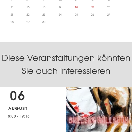
7
8
9
10
11
12
13
14
15
16
17
18
19
20
21
22
23
24
25
26
27
28
29
30
Diese Veranstaltungen könnten
Sie auch interessieren
06
AUGUST
18:00
-
19:15