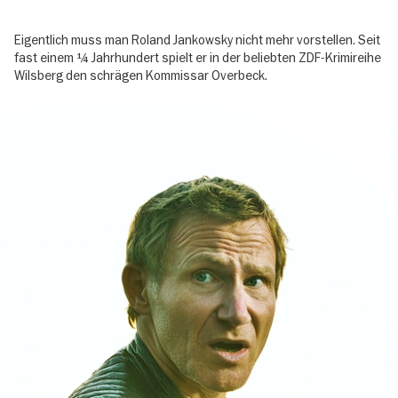
Eigentlich muss man Roland Jankowsky nicht mehr vorstellen. Seit
fast einem ¼ Jahrhundert spielt er in der beliebten ZDF-Krimireihe
Wilsberg den schrägen Kommissar Overbeck.
Image
gallery