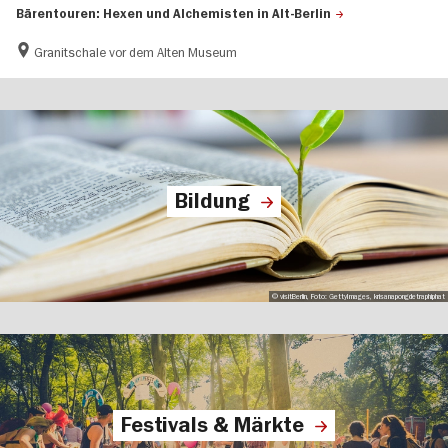
Bärentouren: Hexen und Alchemisten in Alt-Berlin
Granitschale vor dem Alten Museum
Bildung
© visitBerlin, Foto: GettyImages, krisanapongdetraphiphat
Festivals & Märkte