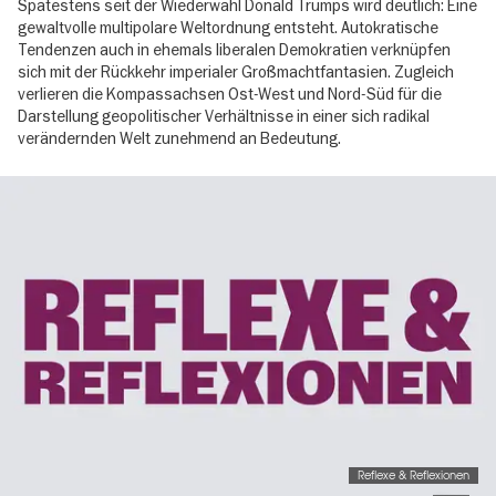
Spätestens seit der Wiederwahl Donald Trumps wird deutlich: Eine
gewaltvolle multipolare Weltordnung entsteht. Autokratische
Tendenzen auch in ehemals liberalen Demokratien verknüpfen
sich mit der Rückkehr imperialer Großmachtfantasien. Zugleich
verlieren die Kompassachsen Ost-West und Nord-Süd für die
Darstellung geopolitischer Verhältnisse in einer sich radikal
verändernden Welt zunehmend an Bedeutung.
Image
gallery
Reflexe & Reflexionen