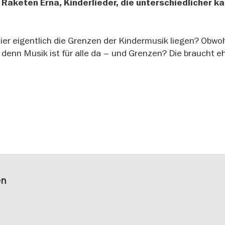
n Raketen Erna, Kinderlieder, die unterschiedlicher k
ier eigentlich die Grenzen der Kindermusik liegen? Obwoh
denn Musik ist für alle da – und Grenzen? Die braucht e
en