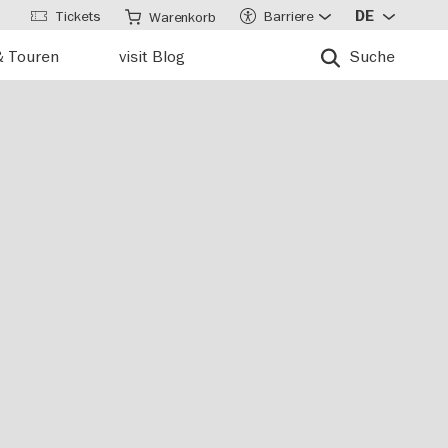
Tickets
Barriere
DE
Warenkorb
& Touren
visit Blog
Suche