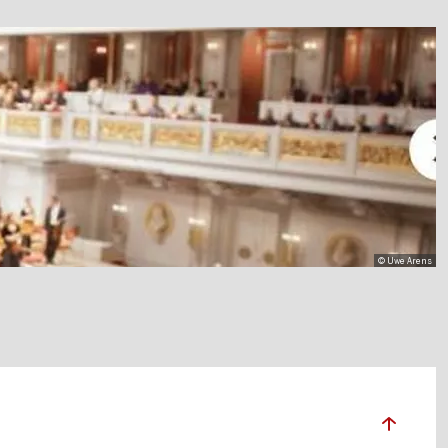
© Uwe Arens