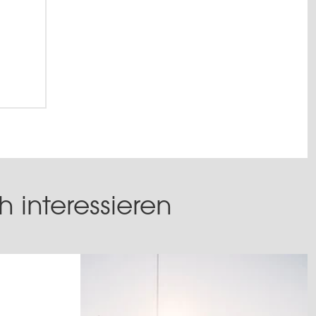
 interessieren