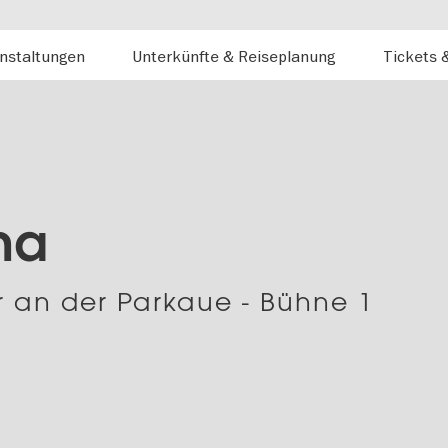
nstaltungen
Unterkünfte & Reiseplanung
Tickets 
na
r an der Parkaue - Bühne 1