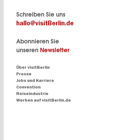
Schreiben Sie uns
hallo@visitBerlin.de
Abonnieren Sie
unseren
Newsletter
Navigation:
Über visitBerlin
About
Presse
Jobs und Karriere
Convention
Reiseindustrie
Werben auf visitBerlin.de