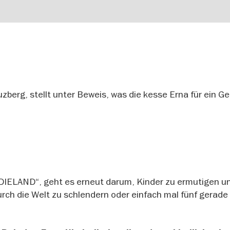
zberg, stellt unter Beweis, was die kesse Erna für ein Ge
DIELAND“, geht es erneut darum, Kinder zu ermutigen un
rch die Welt zu schlendern oder einfach mal fünf gerade 