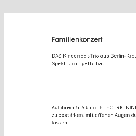
Familienkonzert
DAS Kinderrock-Trio aus Berlin-Kreu
Spektrum in petto hat.
Image
gallery
Auf ihrem 5. Album „ELECTRIC KIN
zu bestärken, mit offenen Augen du
lassen.