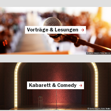
Vorträge & Lesungen
© Getty Images, Foto: brazzo
Kabarett & Comedy
© Getty Images, Foto: Trodler