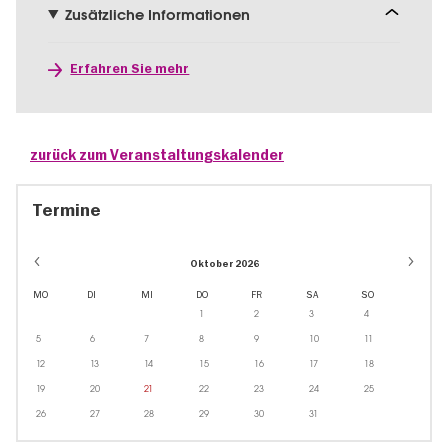
Zusätzliche Informationen
Erfahren Sie mehr
zurück zum Veranstaltungskalender
Termine
Oktober 2026
MO
DI
MI
DO
FR
SA
SO
1
2
3
4
5
6
7
8
9
10
11
12
13
14
15
16
17
18
19
20
21
22
23
24
25
26
27
28
29
30
31