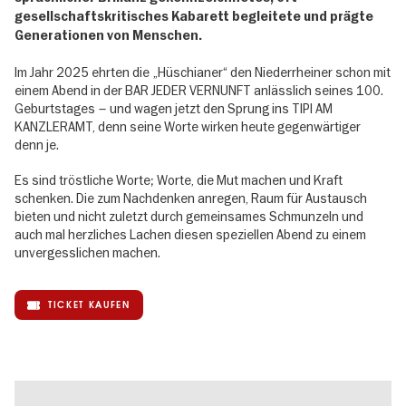
gesellschaftskritisches Kabarett begleitete und prägte
Generationen von Menschen.
Im Jahr 2025 ehrten die „Hüschianer“ den Niederrheiner schon mit
einem Abend in der BAR JEDER VERNUNFT anlässlich seines 100.
Geburtstages – und wagen jetzt den Sprung ins TIPI AM
KANZLERAMT, denn seine Worte wirken heute gegenwärtiger
denn je.
Es sind tröstliche Worte; Worte, die Mut machen und Kraft
schenken. Die zum Nachdenken anregen, Raum für Austausch
bieten und nicht zuletzt durch gemeinsames Schmunzeln und
auch mal herzliches Lachen diesen speziellen Abend zu einem
unvergesslichen machen.
TICKET KAUFEN