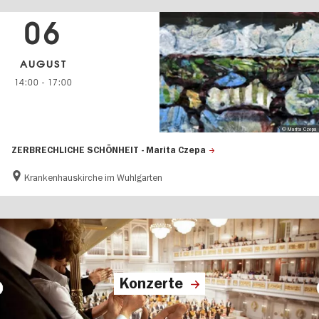
06
AUGUST
14:00
-
17:00
© Marita Czepa
ZERBRECHLICHE SCHÖNHEIT - Marita Czepa
Krankenhauskirche im Wuhlgarten
Konzerte