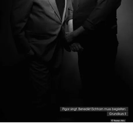
Pigor singt. Benedikt Eichhorn muss begleiten:
Grundkurs II
© Thomas Nitz