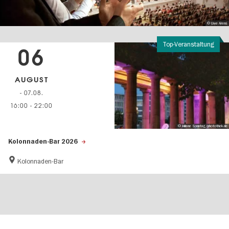
© Uwe Arens
Top-Veranstaltung
06
AUGUST
- 07.08.
16:00
-
22:00
© Juliane Sonntag/photothek.de
Kolonnaden-Bar 2026
Kolonnaden-Bar