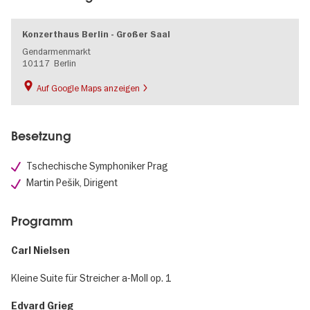
Konzerthaus Berlin - Großer Saal
Gendarmenmarkt
10117
Berlin
Auf Google Maps anzeigen
Besetzung
Tschechische Symphoniker Prag
Martin Pešik, Dirigent
Programm
Carl Nielsen
Kleine Suite für Streicher a-Moll op. 1
Edvard Grieg