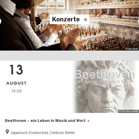
Konzerte
© Uwe Arens
13
AUGUST
19:00
© Uwe Hirth-Schmidt
Beethoven – ein Leben in Musik und Wort
Japanisch-Deutsches Zentrum Berlin