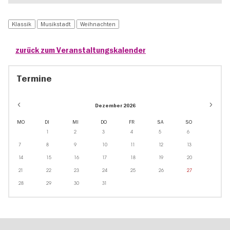
Klassik
Musikstadt
Weihnachten
zurück zum Veranstaltungskalender
Termine
Dezember 2026
MO
DI
MI
DO
FR
SA
SO
1
2
3
4
5
6
7
8
9
10
11
12
13
14
15
16
17
18
19
20
21
22
23
24
25
26
27
28
29
30
31