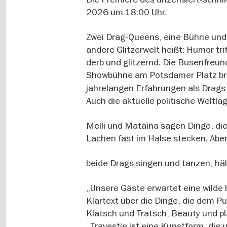
2026 um 18:00 Uhr.
Zwei Drag-Queens, eine Bühne und
andere Glitzerwelt heißt: Humor trif
derb und glitzernd. Die Busenfreu
Showbühne am Potsdamer Platz brin
jahrelangen Erfahrungen als Drags 
Auch die aktuelle politische Weltla
Melli und Mataina sagen Dinge, die
Lachen fast im Halse stecken. Aber
beide Drags singen und tanzen, hä
„Unsere Gäste erwartet eine wilde 
Klartext über die Dinge, die dem 
Klatsch und Tratsch, Beauty und p
„Travestie ist eine Kunstform, die u