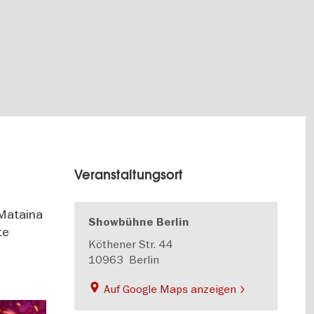
Veranstaltungsort
 Mataina
Showbühne Berlin
te
Köthener Str. 44
10963
Berlin
Auf Google Maps anzeigen