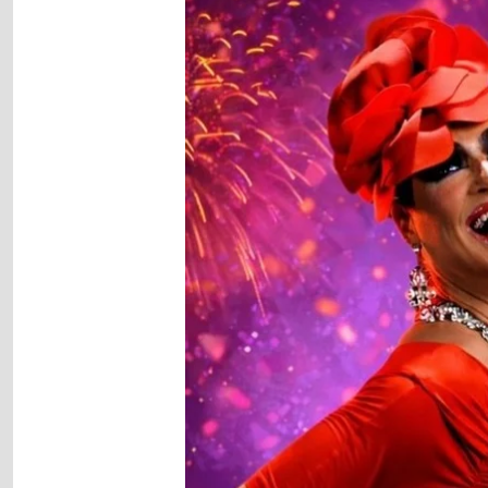
gallery