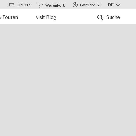
Tickets
Barriere
DE
Warenkorb
& Touren
visit Blog
Suche