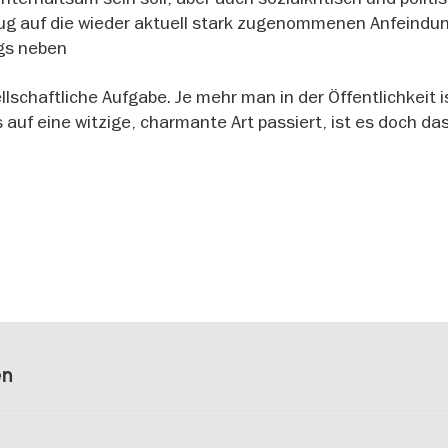
zug auf die wieder aktuell stark zugenommenen Anfeindu
gs neben
schaftliche Aufgabe. Je mehr man in der Öffentlichkeit i
s auf eine witzige, charmante Art passiert, ist es doch da
en