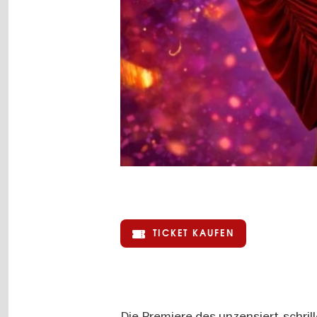
TICKET KAUFEN
Die Premiere des unzensiert-schril