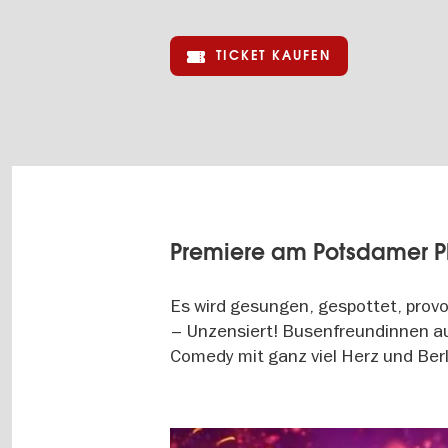
TICKET KAUFEN
Premiere am Potsdamer P
Es wird gesungen, gespottet, provoz
– Unzensiert! Busenfreundinnen au
Comedy mit ganz viel Herz und Ber
Image