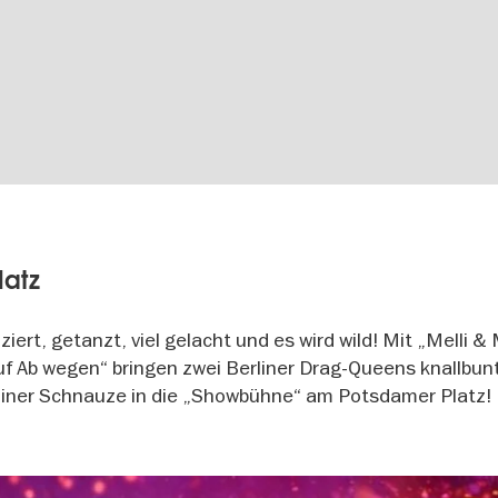
latz
iert, getanzt, viel gelacht und es wird wild! Mit „Melli &
f Ab wegen“ bringen zwei Berliner Drag-Queens knallbun
liner Schnauze in die „Showbühne“ am Potsdamer Platz!