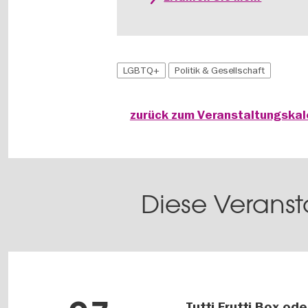
LGBTQ+
Politik & Gesellschaft
zurück zum Veranstaltungska
Diese Veranst
Tutti Frutti Box od