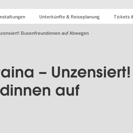
nstaltungen
Unterkünfte & Reiseplanung
Tickets 
nzensiert! Busenfreundinnen auf Abwegen
aina – Unzensiert!
dinnen auf