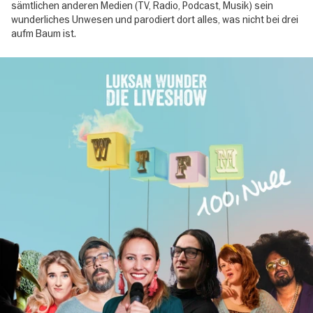
sämtlichen anderen Medien (TV, Radio, Podcast, Musik) sein
wunderliches Unwesen und parodiert dort alles, was nicht bei drei
aufm Baum ist.
Image
gallery