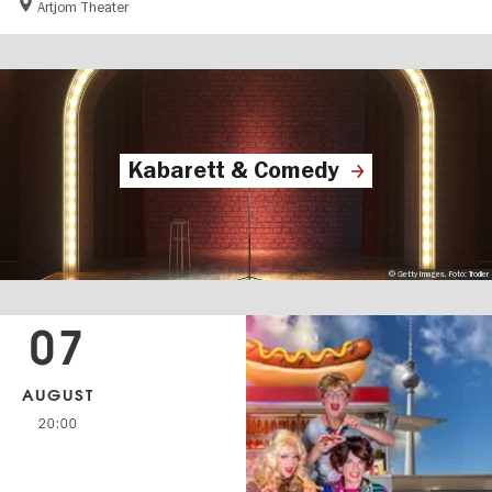
Artjom Theater
Kabarett & Comedy
© Getty Images, Foto: Trodler
07
AUGUST
20:00