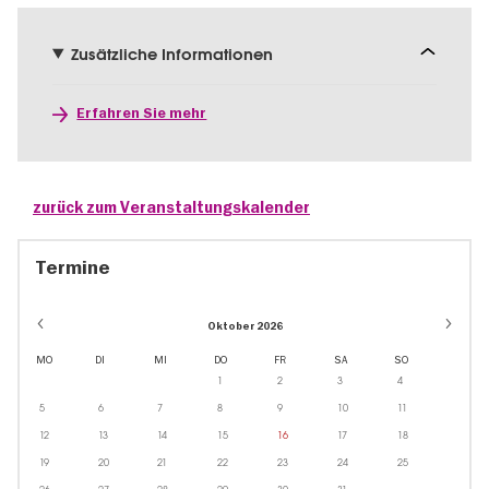
Zusätzliche Informationen
Erfahren Sie mehr
zurück zum Veranstaltungskalender
Termine
Oktober 2026
MO
DI
MI
DO
FR
SA
SO
1
2
3
4
5
6
7
8
9
10
11
12
13
14
15
16
17
18
19
20
21
22
23
24
25