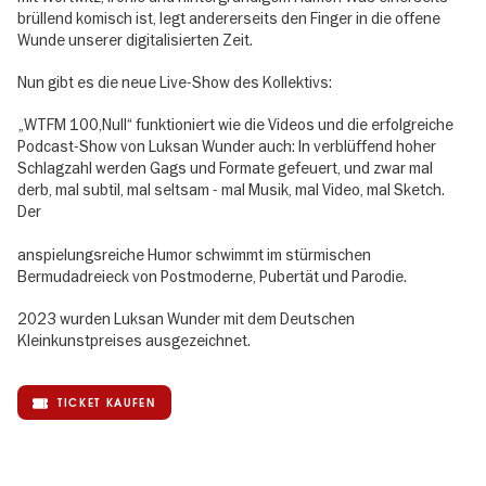
brüllend komisch ist, legt andererseits den Finger in die offene
Wunde unserer digitalisierten Zeit.
Nun gibt es die neue Live-Show des Kollektivs:
„WTFM 100,Null“ funktioniert wie die Videos und die erfolgreiche
Podcast-Show von Luksan Wunder auch: In verblüffend hoher
Schlagzahl werden Gags und Formate gefeuert, und zwar mal
derb, mal subtil, mal seltsam - mal Musik, mal Video, mal Sketch.
Der
anspielungsreiche Humor schwimmt im stürmischen
Bermudadreieck von Postmoderne, Pubertät und Parodie.
2023 wurden Luksan Wunder mit dem Deutschen
Kleinkunstpreises ausgezeichnet.
TICKET KAUFEN