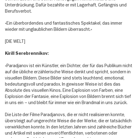
Unterdrückung. Dafür bezahlte er mit Lagerhaft, Gefängnis und
Berufsverbot.
»Ein überbordendes und fantastisches Spektakel, das immer
wieder mit unglaublichen Bildern überrascht.«
[DIE WELT]
Kirill Serebrennikov:
»Paradjanov ist ein Künstler, ein Dichter, der für das Publikum nicht
auf die übliche erzählerische Weise denkt und spricht, sondern in
visuellen Bildern. Diese Bilder sind stets leuchtend, emotional,
bedeutungsvoll und paradox. In gewisser Weise ist dies das
Absolute des visuellen Kinos. Eine Explosion von Farben, eine
Explosion der Fantasie, eine Explosion von Bildern brennt sich tief
in uns ein – und bleibt für immer wie ein Brandmal in uns zurück.
Die Liste der Filme Paradjanovs, die er nicht realisieren konnte,
übersteigt auf ungerechte Weise die der Werke, die er tatsächlich
verwirklichen konnte. In den letzten Jahren sind zahlreiche Bücher
und Artikel mit seinen unveröffentlichten, verbotenen oder