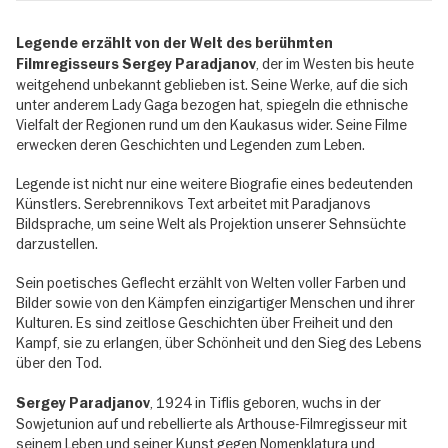
Legende erzählt von der Welt des berühmten
, der im Westen bis heute
Filmregisseurs Sergey Paradjanov
weitgehend unbekannt geblieben ist. Seine Werke, auf die sich
unter anderem Lady Gaga bezogen hat, spiegeln die ethnische
Vielfalt der Regionen rund um den Kaukasus wider. Seine Filme
erwecken deren Geschichten und Legenden zum Leben.
Legende ist nicht nur eine weitere Biografie eines bedeutenden
Künstlers. Serebrennikovs Text arbeitet mit Paradjanovs
Bildsprache, um seine Welt als Projektion unserer Sehnsüchte
darzustellen.
Sein poetisches Geflecht erzählt von Welten voller Farben und
Bilder sowie von den Kämpfen einzigartiger Menschen und ihrer
Kulturen. Es sind zeitlose Geschichten über Freiheit und den
Kampf, sie zu erlangen, über Schönheit und den Sieg des Lebens
über den Tod.
, 1924 in Tiflis geboren, wuchs in der
Sergey Paradjanov
Sowjetunion auf und rebellierte als Arthouse-Filmregisseur mit
seinem Leben und seiner Kunst gegen Nomenklatura und