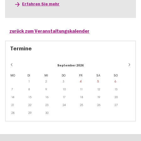
Erfahren Sie mehr
zurück zum Veranstaltungskalender
Termine
September 2026
MO
DI
MI
DO
FR
SA
SO
1
2
3
4
5
6
7
8
9
10
11
12
13
14
15
16
17
18
19
20
21
22
23
24
25
26
27
28
29
30