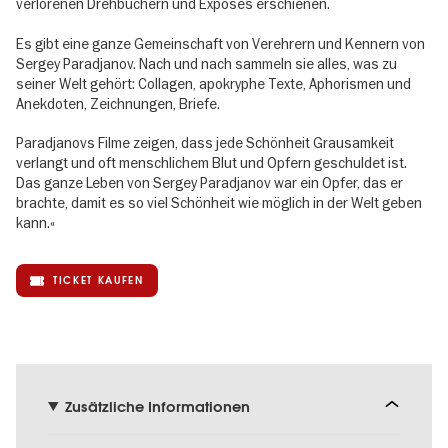
verlorenen Drehbüchern und Exposés erschienen.
Es gibt eine ganze Gemeinschaft von Verehrern und Kennern von
Sergey Paradjanov. Nach und nach sammeln sie alles, was zu
seiner Welt gehört: Collagen, apokryphe Texte, Aphorismen und
Anekdoten, Zeichnungen, Briefe.
Paradjanovs Filme zeigen, dass jede Schönheit Grausamkeit
verlangt und oft menschlichem Blut und Opfern geschuldet ist.
Das ganze Leben von Sergey Paradjanov war ein Opfer, das er
brachte, damit es so viel Schönheit wie möglich in der Welt geben
kann.«
TICKET KAUFEN
Zusätzliche Informationen