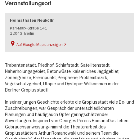
Veranstaltungsort
Heimathafen Neukölln
Karl-Marx-Straße 141
12043
Berlin
Auf Google Maps anzeigen
Trabantenstadt, Friedhof, Schlafstadt, Satellitenstadt,
Naherholungsgebiet, Betonwüste, kaiserliches Jagdgebiet,
Zonengrenze, Brennpunkt, Peripherie, Problembezirk,
Vogelschutzgebiet, Utopie und Dystopie: Willkommen in der
Berliner Gropiusstadt!
In seiner jungen Geschichte erlebte die Gropiusstadt viele Be- und
Zuschreibungen, war Gespräch der unterschiedlichsten
Planungen und häufig auch Opfer geringschätzender
Abwertungen. Inspiriert von Georges Perecs Roman »Das Leben
Gebrauchsanweisung« nimmt die Theaterarbeit des
Gropiusstädters Arthur Romanowski und seinem Team die