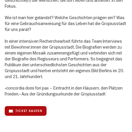
Geschichte(n) der Menschen, die dort leben und arbeiten, in den
Fokus.
Wie ist man hier gelandet? Welche Geschichten prägen ein? Was
für eine Gebrauchsanweisung für das Leben hat die Gropiusstadt
für uns parat?
In einer intensiven Recherchearbeit führte das Team Interviews
mit Bewohner:innen der Gropiusstadt. Die Biografien werden zu
einem eigenen Mosaik zusammengefügt und verbinden sich mit
der Biografie des Regisseurs und Performers. So begegnet das
Publikum den unterschiedlichsten Geschichten aus der
Gropiusstadt und hierbei entsteht ein eigenes Bild Berlins im 20.
und 21. Jahrhundert.
»concordia domi fori pax – Eintracht in den Häusern, den Plätzen
Frieden.« Aus der Gründungsurkunde der Gropiusstadt
TICKET KAUFEN