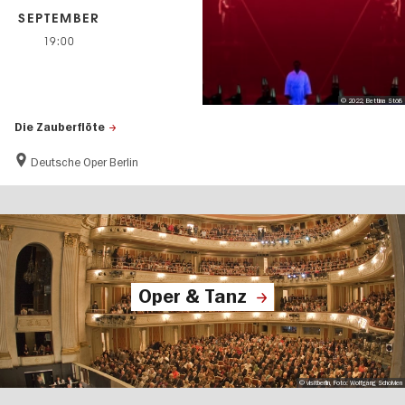
SEPTEMBER
19:00
© 2022, Bettina Stöß
Die Zauberflöte
Deutsche Oper Berlin
Oper & Tanz
© visitberlin, Foto: Wolfgang Scholvien