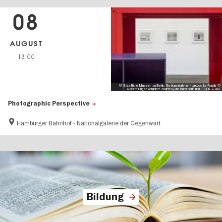
08
AUGUST
13:00
© Staatliche Museen zu Berlin, Nationalgalerie / Jacopo La Forgia ©
Ausstellungsexemplare courtesy die Künstlerin und EIGEN + ART
Photographic Perspective
Hamburger Bahnhof - Nationalgalerie der Gegenwart
Bildung