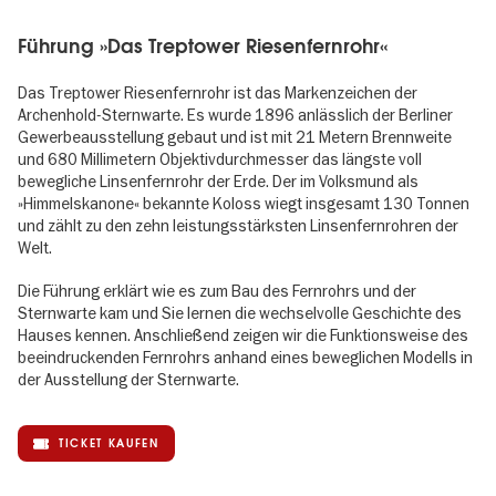
Führung »Das Treptower Riesenfernrohr«
Das Treptower Riesenfernrohr ist das Markenzeichen der
Archenhold-Sternwarte. Es wurde 1896 anlässlich der Berliner
Gewerbeausstellung gebaut und ist mit 21 Metern Brennweite
und 680 Millimetern Objektivdurchmesser das längste voll
bewegliche Linsenfernrohr der Erde. Der im Volksmund als
»Himmelskanone« bekannte Koloss wiegt insgesamt 130 Tonnen
und zählt zu den zehn leistungsstärksten Linsenfernrohren der
Welt.
Die Führung erklärt wie es zum Bau des Fernrohrs und der
Sternwarte kam und Sie lernen die wechselvolle Geschichte des
Hauses kennen. Anschließend zeigen wir die Funktionsweise des
beeindruckenden Fernrohrs anhand eines beweglichen Modells in
der Ausstellung der Sternwarte.
TICKET KAUFEN