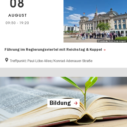
08
AUGUST
09:50
-
19:20
© visitBerlin, Foto: Berlin Kompakt
Führung im Regierungsviertel mit Reichstag & Kuppel
Treffpunkt: Paul-Löbe-Allee/Konrad-Adenauer-Straße
Bildung