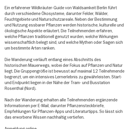
Ein erfahrener Wildkräuter-Guide von Waldsamkeit Berlin führt
durch verschiedene Ökosysteme, darunter Felder, Wälder,
Feuchtgebiete und Naturschutzareale. Neben der Bestimmung
und Nutzung essbarer Pflanzen werden historische, kulturelle und
ökologische Aspekte erläutert. Die Teilnehmenden erfahren,
welche Pflanzen traditionell genutzt wurden, welche Wirkungen
wissenschaftlich belegt sind, und welche Mythen oder Sagen sich
um bestimmte Arten ranken.
Die Wanderung verläuft entlang eines Abschnitts des
historischen Mauerwegs, wobei der Fokus auf Pflanzen und Natur
liegt. Die Gruppengröße ist bewusst auf maximal 12 Teilnehmende
begrenzt, um ein intensives Lernerlebnis zu gewährleisten. Start-
und Endpunkt liegen in der Nähe der Tram- und Busstation
Rosenthal (Nord).
Nach der Wanderung erhalten alle Teilnehmenden ergänzende
Informationen per E-Mail, darunter Pflanzensteckbriefe,
Empfehlungen für Pflanzen-Apps und Literaturtipps. So lässt sich
das erworbene Wissen nachhaltig vertiefen.
Anmeldung online