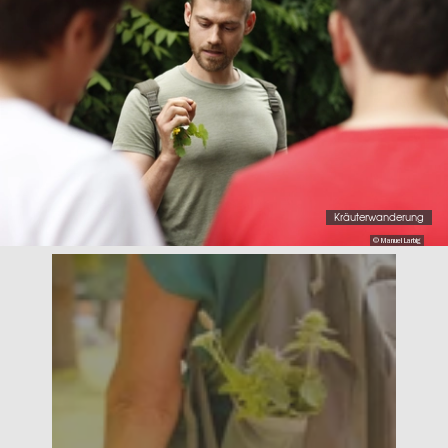
Kräuterwanderung
© Manuel Larbig