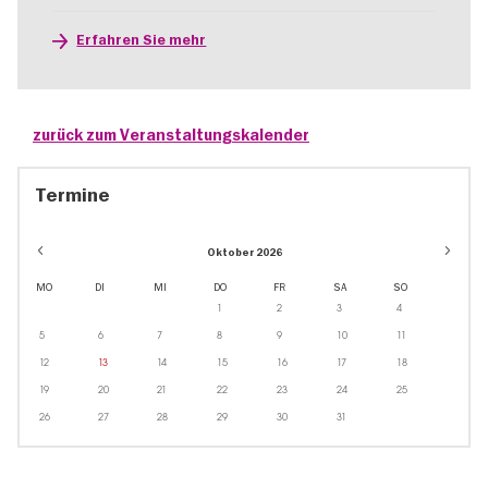
Erfahren Sie mehr
zurück zum Veranstaltungskalender
Termine
Oktober 2026
MO
DI
MI
DO
FR
SA
SO
1
2
3
4
5
6
7
8
9
10
11
12
13
14
15
16
17
18
19
20
21
22
23
24
25
26
27
28
29
30
31