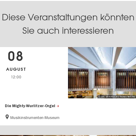
Diese Veranstaltungen könnten
Sie auch interessieren
08
AUGUST
12:00
© SPK/photothek.net/Thomas Trutschel
Die Mighty-Wurlitzer-Orgel
Musikinstrumenten-Museum