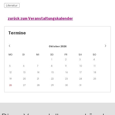
Literatur
zurück zum Veranstaltungskalender
Termine
Oktober 2026
MO
DI
MI
DO
FR
SA
SO
1
2
3
4
5
6
7
8
9
10
11
12
13
14
15
16
17
18
19
20
21
22
23
24
25
26
27
28
29
30
31