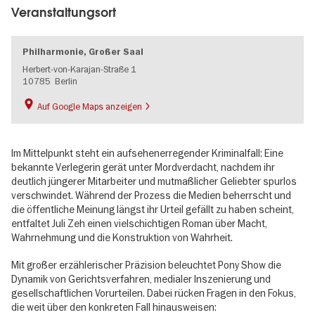
Veranstaltungsort
Philharmonie, Großer Saal
Herbert-von-Karajan-Straße 1
10785
Berlin
Auf Google Maps anzeigen
Im Mittelpunkt steht ein aufsehenerregender Kriminalfall: Eine
bekannte Verlegerin gerät unter Mordverdacht, nachdem ihr
deutlich jüngerer Mitarbeiter und mutmaßlicher Geliebter spurlos
verschwindet. Während der Prozess die Medien beherrscht und
die öffentliche Meinung längst ihr Urteil gefällt zu haben scheint,
entfaltet Juli Zeh einen vielschichtigen Roman über Macht,
Wahrnehmung und die Konstruktion von Wahrheit.
Mit großer erzählerischer Präzision beleuchtet Pony Show die
Dynamik von Gerichtsverfahren, medialer Inszenierung und
gesellschaftlichen Vorurteilen. Dabei rücken Fragen in den Fokus,
die weit über den konkreten Fall hinausweisen: