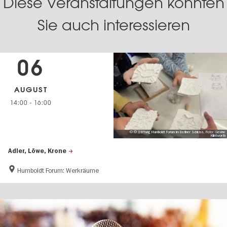
Diese Veranstaltungen könnten
Sie auch interessieren
06
AUGUST
14:00
-
16:00
© © Stiftung Humboldt Forum im Berliner Schloss, Foto: Gesine
Klintworth
Adler, Löwe, Krone
Humboldt Forum: Werkräume