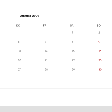
August 2026
DO
FR
SA
SO
1
2
6
7
8
9
13
14
15
16
20
21
22
23
27
28
29
30