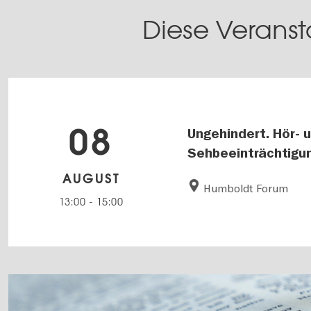
Diese Veranst
08
Ungehindert. Hör- 
Sehbeeinträchtigu
AUGUST
Humboldt Forum
13:00
-
15:00