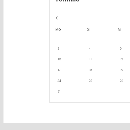
MO
DI
MI
3
4
5
10
11
12
17
18
19
24
25
26
31