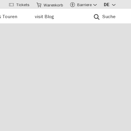
Tickets
Barriere
DE
Warenkorb
& Touren
visit Blog
Suche