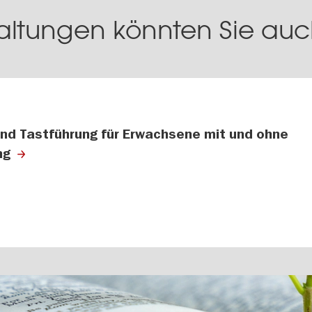
altungen könnten Sie auch
und Tastführung für Erwachsene mit und ohne
ng