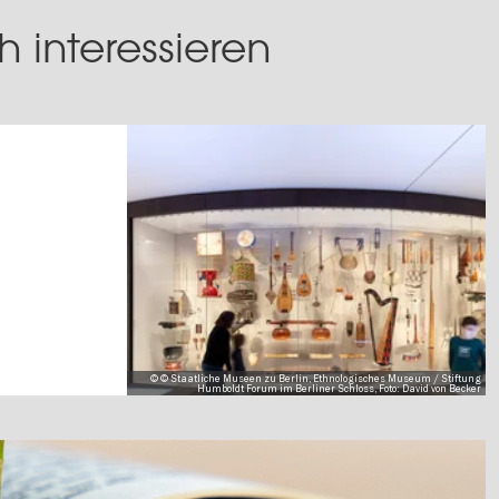
 interessieren
© © Staatliche Museen zu Berlin, Ethnologisches Museum / Stiftung
Humboldt Forum im Berliner Schloss, Foto: David von Becker