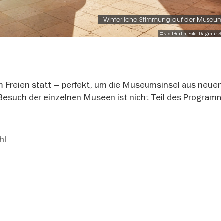
Winterliche Stimmung auf der Museum
© visitBerlin, Foto: Dagmar 
im Freien statt – perfekt, um die Museumsinsel aus neue
Besuch der einzelnen Museen ist nicht Teil des Program
hl