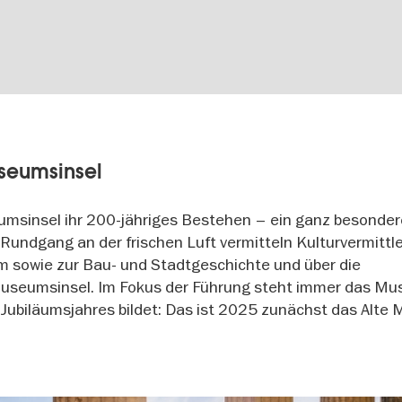
useumsinsel
umsinsel ihr 200-jähriges Bestehen – ein ganz besonde
Rundgang an der frischen Luft vermitteln Kulturvermittl
um sowie zur Bau- und Stadtgeschichte und über die
 Museumsinsel. Im Fokus der Führung steht immer das M
n Jubiläumsjahres bildet: Das ist 2025 zunächst das Alt