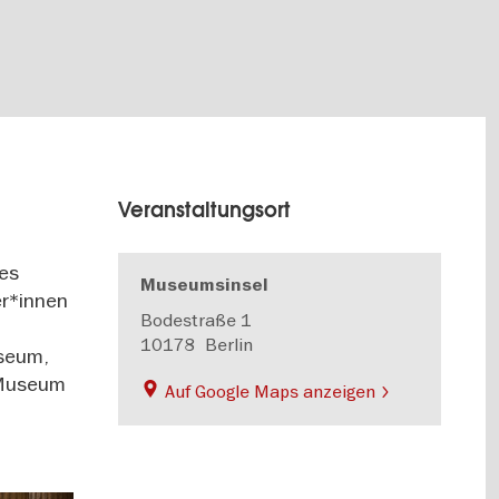
Veranstaltungsort
res
Museumsinsel
er*innen
Bodestraße 1
10178
Berlin
useum,
e Museum
Auf Google Maps anzeigen