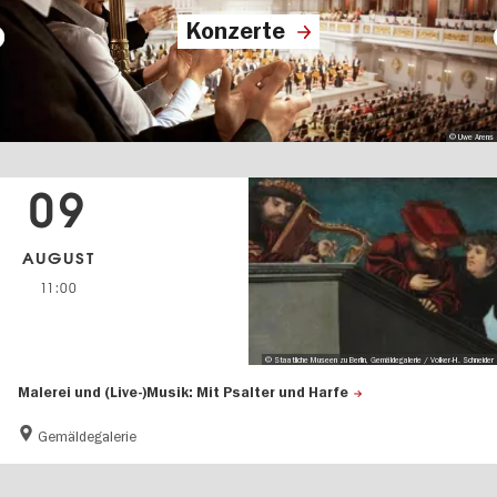
Konzerte
© Uwe Arens
09
AUGUST
11:00
© Staatliche Museen zu Berlin, Gemäldegalerie / Volker-H. Schneider
Malerei und (Live-)Musik: Mit Psalter und Harfe
Gemäldegalerie