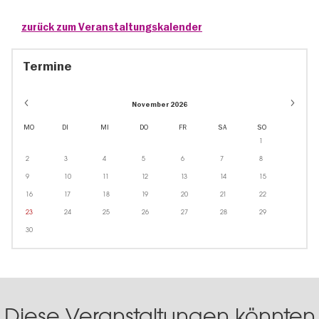
zurück zum Veranstaltungskalender
Termine
November 2026
MO
DI
MI
DO
FR
SA
SO
1
2
3
4
5
6
7
8
9
10
11
12
13
14
15
16
17
18
19
20
21
22
23
24
25
26
27
28
29
30
Diese Veranstaltungen könnten