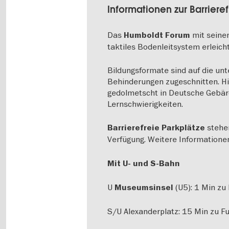
Informationen zur Barrieref
Das
mit seinen
Humboldt Forum
taktiles Bodenleitsystem erleich
Bildungsformate sind auf die un
Behinderungen zugeschnitten. H
gedolmetscht in Deutsche Gebär
Lernschwierigkeiten.
stehe
Barrierefreie Parkplätze
Verfügung. Weitere Informatione
Mit U- und S-Bahn
U
(U5): 1 Min zu
Museumsinsel
S/U Alexanderplatz: 15 Min zu F