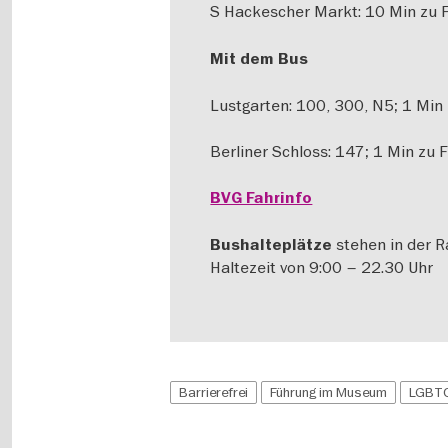
S Hackescher Markt: 10 Min zu
Mit dem Bus
Lustgarten: 100, 300, N5; 1 Min
Berliner Schloss: 147; 1 Min zu 
BVG Fahrinfo
stehen in der R
Bushalteplätze
Haltezeit von 9:00 – 22.30 Uhr
Barrierefrei
Führung im Museum
LGBT