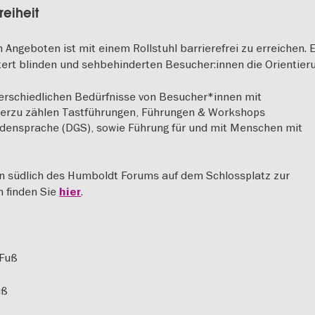
reiheit
 Angeboten ist mit einem Rollstuhl barrierefrei zu erreichen. 
tert blinden und sehbehinderten Besucher:innen die Orientier
terschiedlichen Bedürfnisse von Besucher*innen mit
ierzu zählen Tastführungen, Führungen & Workshops
densprache (DGS), sowie Führung für und mit Menschen mit
n südlich des Humboldt Forums auf dem Schlossplatz zur
n finden Sie
.
hier
 Fuß
uß