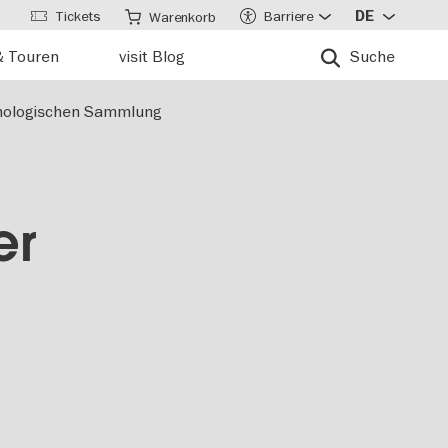
Tickets
Barriere
DE
Warenkorb
& Touren
visit Blog
Suche
thnologischen Sammlung
er