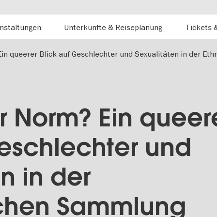
nstaltungen
Unterkünfte & Reiseplanung
Tickets 
Ein queerer Blick auf Geschlechter und Sexualitäten in der E
er Norm? Ein queer
Geschlechter und
n in der
schen Sammlung