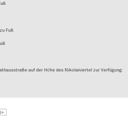
 Fuß
 zu Fuß
Fuß
athausstraße auf der Höhe des Nikolaiviertel zur Verfügung:
Q+