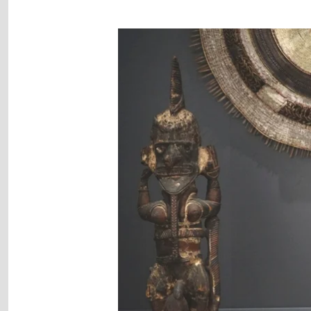
Image
gallery