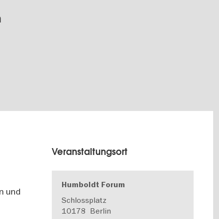
m
Veranstaltungsort
n
Humboldt Forum
en und
Schlossplatz
10178
Berlin