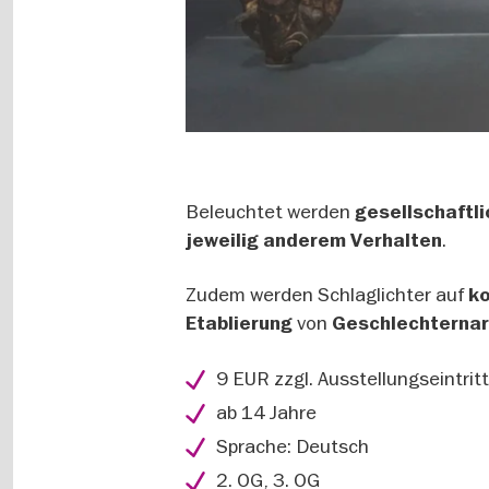
Beleuchtet werden
gesellschaftl
.
jeweilig anderem Verhalten
Zudem werden Schlaglichter auf
k
von
Etablierung
Geschlechternar
9 EUR zzgl. Ausstellungseintritt
ab 14 Jahre
Sprache: Deutsch
2. OG, 3. OG