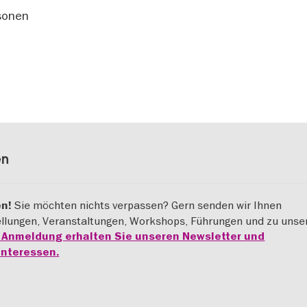
sonen
en
Sie möchten nichts verpassen? Gern senden wir Ihnen
en!
ellungen, Veranstaltungen, Workshops, Führungen und zu uns
r Anmeldung erhalten Sie unseren Newsletter und
Interessen.