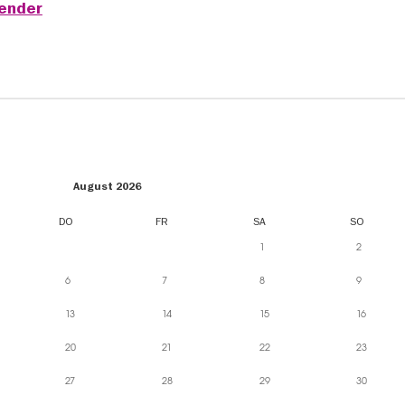
lender
August 2026
DO
FR
SA
SO
1
2
6
7
8
9
13
14
15
16
20
21
22
23
27
28
29
30