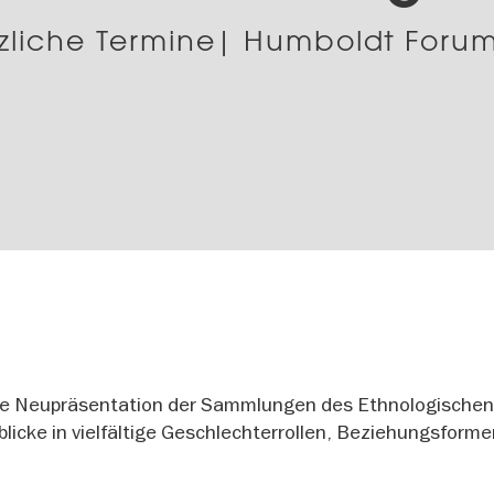
tzliche Termine| Humboldt Foru
ie Neupräsentation der Sammlungen des Ethnologische
blicke in vielfältige Geschlechterrollen, Beziehungsform