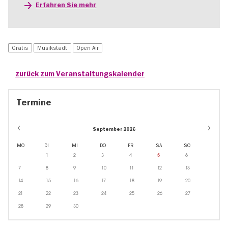
Erfahren Sie mehr
Gratis
Musikstadt
Open Air
zurück zum Veranstaltungskalender
Termine
September 2026
MO
DI
MI
DO
FR
SA
SO
1
2
3
4
5
6
7
8
9
10
11
12
13
14
15
16
17
18
19
20
21
22
23
24
25
26
27
28
29
30