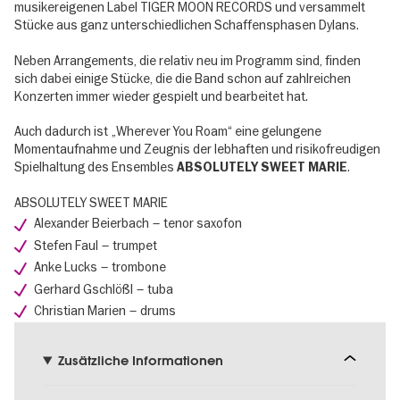
musikereigenen Label TIGER MOON RECORDS und versammelt
Stücke aus ganz unterschiedlichen Schaffensphasen Dylans.
Neben Arrangements, die relativ neu im Programm sind, finden
sich dabei einige Stücke, die die Band schon auf zahlreichen
Konzerten immer wieder gespielt und bearbeitet hat.
Auch dadurch ist „Wherever You Roam“ eine gelungene
Momentaufnahme und Zeugnis der lebhaften und risikofreudigen
Spielhaltung des Ensembles
.
ABSOLUTELY SWEET MARIE
ABSOLUTELY SWEET MARIE
Alexander Beierbach – tenor saxofon
Stefen Faul – trumpet
Anke Lucks – trombone
Gerhard Gschlößl – tuba
Christian Marien – drums
Zusätzliche Informationen