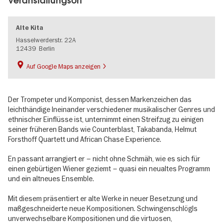
Veranstaltungsort
Alte Kita
Hasselwerderstr. 22A
12439
Berlin
Auf Google Maps anzeigen
Der Trompeter und Komponist, dessen Markenzeichen das
leichthändige Ineinander verschiedener musikalischer Genres und
ethnischer Einflüsse ist, unternimmt einen Streifzug zu einigen
seiner früheren Bands wie Counterblast, Takabanda, Helmut
Forsthoff Quartett und African Chase Experience.
En passant arrangiert er – nicht ohne Schmäh, wie es sich für
einen gebürtigen Wiener geziemt – quasi ein neualtes Programm
und ein altneues Ensemble.
Mit diesem präsentiert er alte Werke in neuer Besetzung und
maßgeschneiderte neue Kompositionen. Schwingenschlögls
unverwechselbare Kompositionen und die virtuosen,