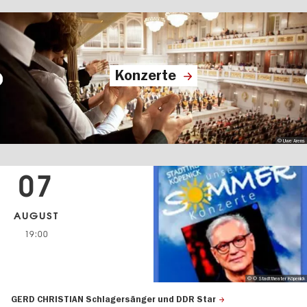
Konzerte
© Uwe Arens
07
AUGUST
19:00
© © Stadttheater Köpenick
GERD CHRISTIAN Schlagersänger und DDR Star