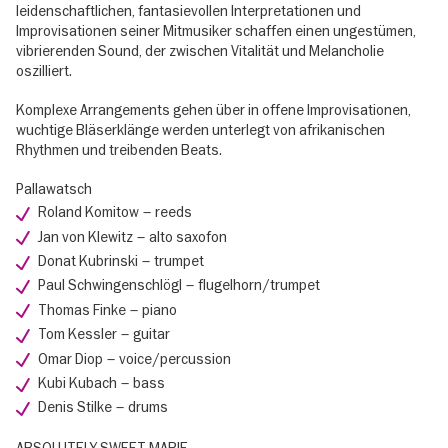
leidenschaftlichen, fantasievollen Interpretationen und
Improvisationen seiner Mitmusiker schaffen einen ungestümen,
vibrierenden Sound, der zwischen Vitalität und Melancholie
oszilliert.
Komplexe Arrangements gehen über in offene Improvisationen,
wuchtige Bläserklänge werden unterlegt von afrikanischen
Rhythmen und treibenden Beats.
Pallawatsch
Roland Komitow – reeds
Jan von Klewitz – alto saxofon
Donat Kubrinski – trumpet
Paul Schwingenschlögl – flugelhorn/trumpet
Thomas Finke – piano
Tom Kessler – guitar
Omar Diop – voice/percussion
Kubi Kubach – bass
Denis Stilke – drums
ABSOLUTELY SWEET MARIE