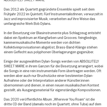
Das 2012 als Quartett gegründete Ensemble spielt seit dem
Frühjahr 2022 im Quintett. Fünf InstrumentalistInnen, verwurzelt in
Jazz und improvisierter Musik, verarbeiten auf ihre Weise das
umfangreiche Werk Bob Dylans.
In der Besetzung vier Blasinstrumente plus Schlagzeug entsteht
dabei ein Spektrum an Klangfarben und Grooves: feingliedrige,
kammermusikalische Momente werden von dichten
Kollektivimprovisationen abgelöst, Brass-Band-Klänge stehen
einem Geflecht aus polyphonen Überlagerungen gegenüber.
Einige der ausgewählten Dylan-Songs werden von ABSOLUTELY
SWEET MARIE in ihrem Ganzen für die Besetzung arrangiert, wobei
die Songs in eine rein instrumentale Form übertragen werden. Oft
werden aber auch nur Bruchstücke einer bestimmten Dylan-
Aufnahme oder der Interpretation anderer Künstler:innen
übernommen und dienen, in einen neuen musikalischen Kontext
gestellt, als Ausgangsmaterial für eigenständige Kompositionen.
Das 2020 veröffentlichte Album „Wherever You Roam“ ist die
dritte CD der Band (damals noch im Quartett, ohne Tuba) auf dem