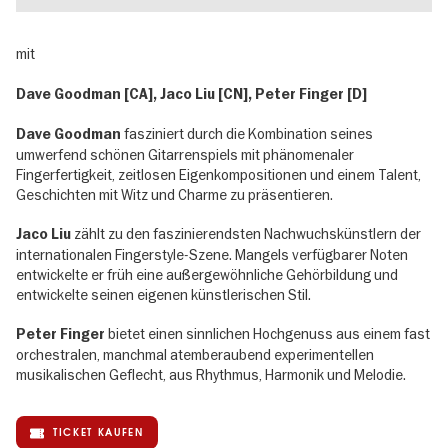
mit
Dave Goodman [CA], Jaco Liu [CN], Peter Finger [D]
fasziniert durch die Kombination seines
Dave Goodman
umwerfend schönen Gitarrenspiels mit phänomenaler
Fingerfertigkeit, zeitlosen Eigenkompositionen und einem Talent,
Geschichten mit Witz und Charme zu präsentieren.
zählt zu den faszinierendsten Nachwuchskünstlern der
Jaco Liu
internationalen Fingerstyle-Szene. Mangels verfügbarer Noten
entwickelte er früh eine außergewöhnliche Gehörbildung und
entwickelte seinen eigenen künstlerischen Stil.
bietet einen sinnlichen Hochgenuss aus einem fast
Peter Finger
orchestralen, manchmal atemberaubend experimentellen
musikalischen Geflecht, aus Rhythmus, Harmonik und Melodie.
TICKET KAUFEN