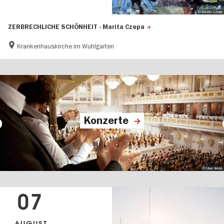
© Marita Czepa
ZERBRECHLICHE SCHÖNHEIT - Marita Czepa
Krankenhauskirche im Wuhlgarten
Konzerte
© Uwe Arens
07
AUGUST