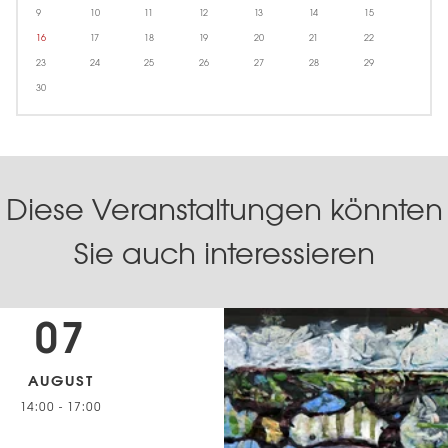
9
10
11
12
13
14
15
16
17
18
19
20
21
22
23
24
25
26
27
28
29
30
Diese Veranstaltungen könnten
Sie auch interessieren
07
AUGUST
14:00
-
17:00