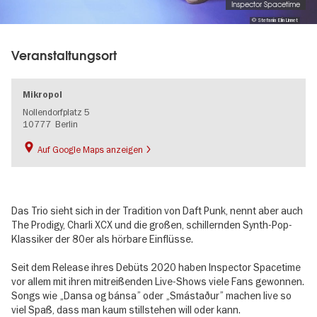
Inspector Spacetime
© Stefanía Elín Linnet
Veranstaltungsort
Mikropol
Nollendorfplatz 5
10777
Berlin
Auf Google Maps anzeigen
Das Trio sieht sich in der Tradition von Daft Punk, nennt aber auch
The Prodigy, Charli XCX und die großen, schillernden Synth-Pop-
Klassiker der 80er als hörbare Einflüsse.
Seit dem Release ihres Debüts 2020 haben Inspector Spacetime
vor allem mit ihren mitreißenden Live-Shows viele Fans gewonnen.
Songs wie „Dansa og bánsa” oder „Smástaður” machen live so
viel Spaß, dass man kaum stillstehen will oder kann.