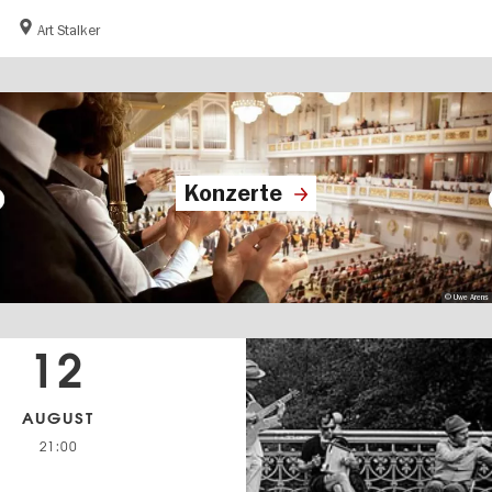
Art Stalker
Konzerte
© Uwe Arens
12
AUGUST
21:00