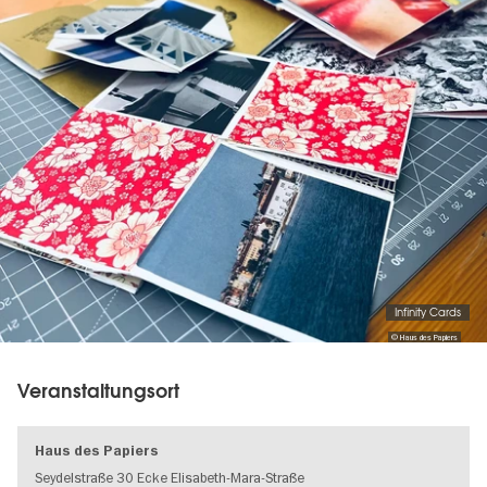
Infinity Cards
© Haus des Papiers
Veranstaltungsort
Haus des Papiers
Seydelstraße 30 Ecke Elisabeth-Mara-Straße