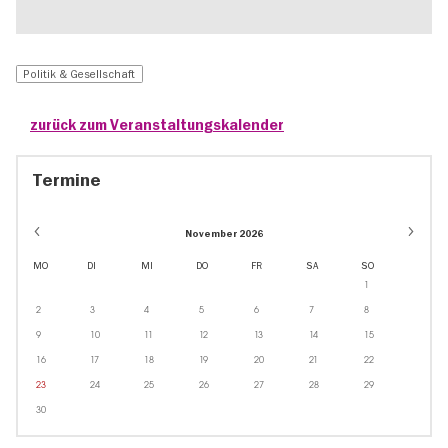
Politik & Gesellschaft
zurück zum Veranstaltungskalender
Termine
November 2026
MO
DI
MI
DO
FR
SA
SO
1
2
3
4
5
6
7
8
9
10
11
12
13
14
15
16
17
18
19
20
21
22
23
24
25
26
27
28
29
30