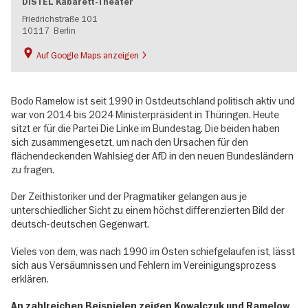
DISTEL Kabarett-Theater
Friedrichstraße 101
10117
Berlin
Auf Google Maps anzeigen
Bodo Ramelow ist seit 1990 in Ostdeutschland politisch aktiv und
war von 2014 bis 2024 Ministerpräsident in Thüringen. Heute
sitzt er für die Partei Die Linke im Bundestag. Die beiden haben
sich zusammengesetzt, um nach den Ursachen für den
flächendeckenden Wahlsieg der AfD in den neuen Bundesländern
zu fragen.
Der Zeithistoriker und der Pragmatiker gelangen aus je
unterschiedlicher Sicht zu einem höchst differenzierten Bild der
deutsch-deutschen Gegenwart.
Vieles von dem, was nach 1990 im Osten schiefgelaufen ist, lässt
sich aus Versäumnissen und Fehlern im Vereinigungsprozess
erklären.
An zahlreichen Beispielen zeigen Kowalczuk und Ramelow,