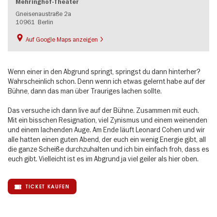
Mehringhof-Theater
Gneisenaustraße 2a
10961
Berlin
Auf Google Maps anzeigen
Wenn einer in den Abgrund springt, springst du dann hinterher?
Wahrscheinlich schon. Denn wenn ich etwas gelernt habe auf der
Bühne, dann das man über Trauriges lachen sollte.
Das versuche ich dann live auf der Bühne. Zusammen mit euch.
Mit ein bisschen Resignation, viel Zynismus und einem weinenden
und einem lachenden Auge. Am Ende läuft Leonard Cohen und wir
alle hatten einen guten Abend, der euch ein wenig Energie gibt, all
die ganze Scheiße durchzuhalten und ich bin einfach froh, dass es
euch gibt. Vielleicht ist es im Abgrund ja viel geiler als hier oben.
TICKET KAUFEN