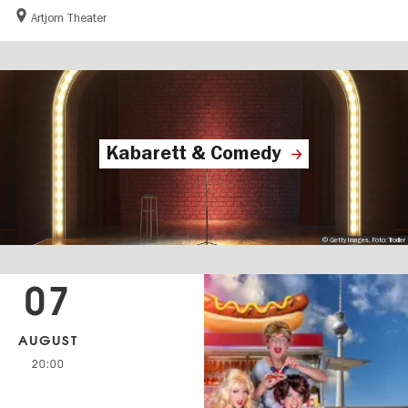
Artjom Theater
Kabarett & Comedy
© Getty Images, Foto: Trodler
07
AUGUST
20:00