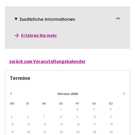
Zusätzliche Informationen
Erfahren Sie mehr
zurück zum Veranstaltungskalender
Termine
Oktober 2026
MO
DI
MI
DO
FR
SA
SO
1
2
3
4
5
6
7
8
9
10
11
12
13
14
15
16
17
18
19
20
21
22
23
24
25