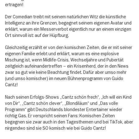
ertragen!
Der Comedian treibt mit seinem natürlichen Witz die künstliche
Intelligenz an ihre Grenzen, begegnet seinem eigenen Avatar und
erklärt, warum ein Messerverbot eigentlich nur an einem einzigen
Ort sinnvoll ist: auf der Hüpfburg.
Gleichzeitig erzählt er von den komischen Zeiten, die er mit seiner
eigenen Familie erlebt und erklärt, warum es eine explosive
Mischung ist, wenn Midlife-Crisis, Wechseljahre und Pubertät
zeitgleich aufeinandertreffen – ein Krisenherd, der in den News
zwar so gut wie keine Beachtung findet. Dafür aber umso mehr
(und umso komischer) im neuen Bühnenprogramm von Guido
Cantz!
Nach seinen Erfolgs-Shows „Cantz schön frech“, „Ich will ein Kind
von Dir“, „Cantz schön clever“, „Blondiläum“ und „Das volle
Programm“ gibt Deutschlands blondester Entertainer wieder
richtig Gas. Er verspricht seinen Fans: Komischen Zeiten
begegnen sie zwar auch in den Tagesthemen und bei TikTok, aber
nirgendwo sind sie SO komisch wie bei Guido Cantz!