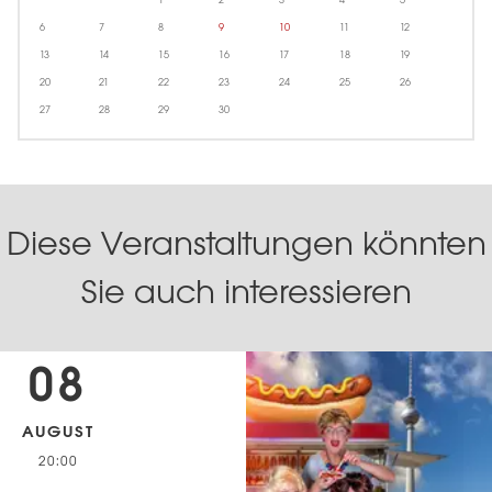
1
2
3
4
5
6
7
8
9
10
11
12
13
14
15
16
17
18
19
20
21
22
23
24
25
26
27
28
29
30
Diese Veranstaltungen könnten
Sie auch interessieren
08
AUGUST
20:00