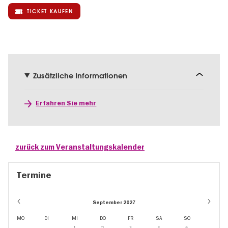
TICKET KAUFEN
Zusätzliche Informationen
Erfahren Sie mehr
zurück zum Veranstaltungskalender
Termine
September 2027
MO
DI
MI
DO
FR
SA
SO