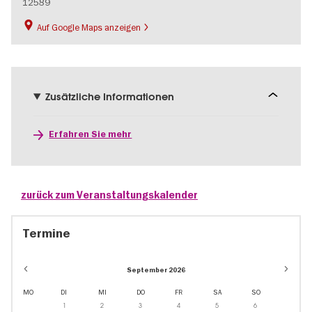
12589
Auf Google Maps anzeigen
Zusätzliche Informationen
Erfahren Sie mehr
zurück zum Veranstaltungskalender
Termine
September 2026
MO
DI
MI
DO
FR
SA
SO
1
2
3
4
5
6