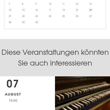
7
8
9
10
11
12
13
14
15
16
17
18
19
20
21
22
23
24
25
26
27
28
29
30
Diese Veranstaltungen könnten
Sie auch interessieren
07
AUGUST
19:00