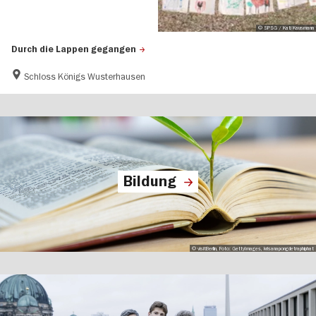
© SPSG / Kati Kausmann
Durch die Lappen gegangen
Schloss Königs Wusterhausen
Bildung
© visitBerlin, Foto: GettyImages, krisanapongdetraphiphat