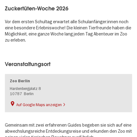
Zuckertüten-Woche 2026
Vor dem ersten Schultag erwartet alle Schulanfänger:innen noch
eine besondere Erlebniswoche! Die kleinen Tierfreunde haben die
Möglichkeit, eine ganze Woche lang jeden Tag Abenteuer im Zoo
zu erleben.
Image
gallery
Veranstaltungsort
Zoo Berlin
Hardenbergplatz 8
10787
Berlin
Auf Google Maps anzeigen
Gemeinsam mit zwei erfahrenen Guides begeben sie sich auf eine
abwechslungsreiche Entdeckungsreise und erkunden den Zoo mit