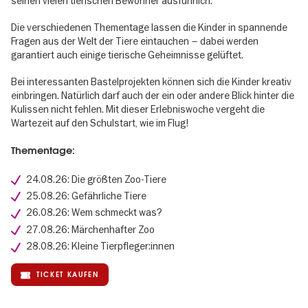
seinen vielen tierischen Bewohner ausführlich.
Die verschiedenen Thementage lassen die Kinder in spannende
Fragen aus der Welt der Tiere eintauchen – dabei werden
garantiert auch einige tierische Geheimnisse gelüftet.
Bei interessanten Bastelprojekten können sich die Kinder kreativ
einbringen. Natürlich darf auch der ein oder andere Blick hinter die
Kulissen nicht fehlen. Mit dieser Erlebniswoche vergeht die
Wartezeit auf den Schulstart, wie im Flug!
Thementage:
24.08.26: Die größten Zoo-Tiere
25.08.26: Gefährliche Tiere
26.08.26: Wem schmeckt was?
27.08.26: Märchenhafter Zoo
28.08.26: Kleine Tierpfleger:innen
TICKET KAUFEN