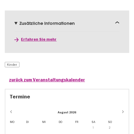
Zusätzliche Informationen
Erfahren Sie mehr
Kinder
zurück zum Veranstaltungskalender
Termine
August 2026
MO
DI
MI
DO
FR
SA
SO
1
2