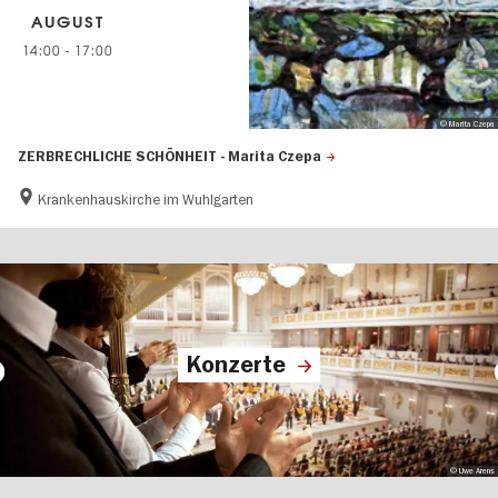
AUGUST
14:00
-
17:00
© Marita Czepa
ZERBRECHLICHE SCHÖNHEIT - Marita Czepa
Krankenhauskirche im Wuhlgarten
Konzerte
© Uwe Arens