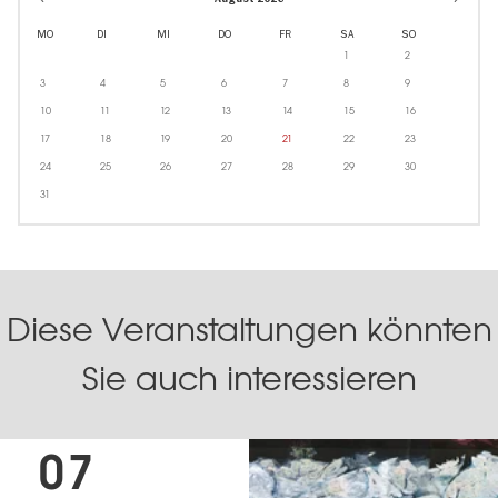
MO
DI
MI
DO
FR
SA
SO
1
2
3
4
5
6
7
8
9
10
11
12
13
14
15
16
17
18
19
20
21
22
23
24
25
26
27
28
29
30
31
Diese Veranstaltungen könnten
Sie auch interessieren
07