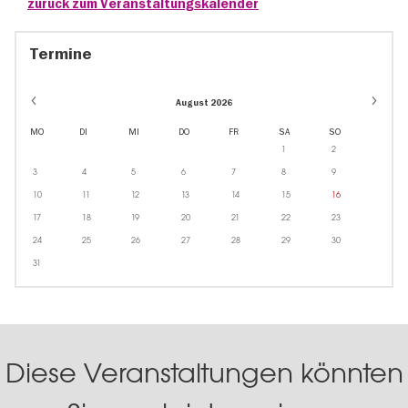
zurück zum Veranstaltungskalender
Termine
August 2026
MO
DI
MI
DO
FR
SA
SO
1
2
3
4
5
6
7
8
9
10
11
12
13
14
15
16
17
18
19
20
21
22
23
24
25
26
27
28
29
30
31
Diese Veranstaltungen könnten