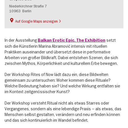
Niederkirchner Straße 7
10963
Berlin
Auf Google Maps anzeigen
In der Ausstellung
setzt
Balkan Erotic Epic. The Exhibition
sich die Künstlerin Marina Abramović intensiv mit rituellen
Praktiken auseinander und übersetzt diese in performative
Arbeiten von großer Bildkraft. Dabei entstehen Szenen, die sich
zwischen Mythos, Körperlichkeit und kulturellem Erbe bewegen.
Der Workshop Rites of Now lädt dazu ein, diese Bildwelten
gemeinsam zu untersuchen: Woher kommen diese Rituale?
Welche Bedeutung haben sie? Und welche Wirkung entfalten sie
im Kontext zeitgenössischer Kunst?
Der Workshop versteht Ritual nicht als etwas Starres oder
Vergangenes, sondern als eine lebendige Praxis – als etwas, das
Menschen selbst gestalten, verändern und neu erfinden können
und das sich kontinuierlich im Wandel befindet.