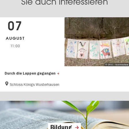
Sie auch interessieren
07
AUGUST
11:00
© SPSG / Kati Kausmann
Durch die Lappen gegangen
Schloss Königs Wusterhausen
Bildung