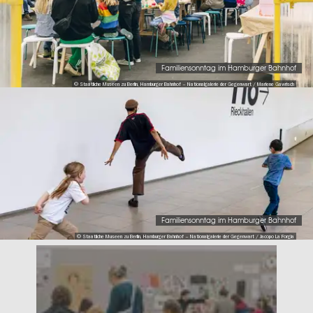
Familiensonntag im Hamburger Bahnhof
© Staatliche Museen zu Berlin, Hamburger Bahnhof – Nationalgalerie der Gegenwart / Marlene Gawrisch
Familiensonntag im Hamburger Bahnhof
© Staatliche Museen zu Berlin, Hamburger Bahnhof – Nationalgalerie der Gegenwart / Jacopo La Forgia