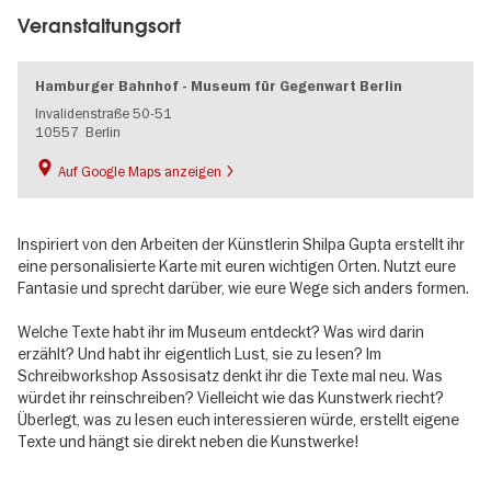
Veranstaltungsort
Hamburger Bahnhof - Museum für Gegenwart Berlin
Invalidenstraße 50-51
10557
Berlin
Auf Google Maps anzeigen
Inspiriert von den Arbeiten der Künstlerin Shilpa Gupta erstellt ihr
eine personalisierte Karte mit euren wichtigen Orten. Nutzt eure
Fantasie und sprecht darüber, wie eure Wege sich anders formen.
Welche Texte habt ihr im Museum entdeckt? Was wird darin
erzählt? Und habt ihr eigentlich Lust, sie zu lesen? Im
Schreibworkshop Assosisatz denkt ihr die Texte mal neu. Was
würdet ihr reinschreiben? Vielleicht wie das Kunstwerk riecht?
Überlegt, was zu lesen euch interessieren würde, erstellt eigene
Texte und hängt sie direkt neben die Kunstwerke!