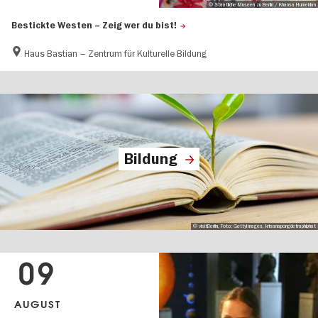
© Staatliche Museen zu Berlin / Khansa Humeidan
Bestickte Westen – Zeig wer du bist!
Haus Bastian – Zentrum für Kulturelle Bildung
Bildung
© visitBerlin, Foto: GettyImages, krisanapongdetraphiphat
09
AUGUST