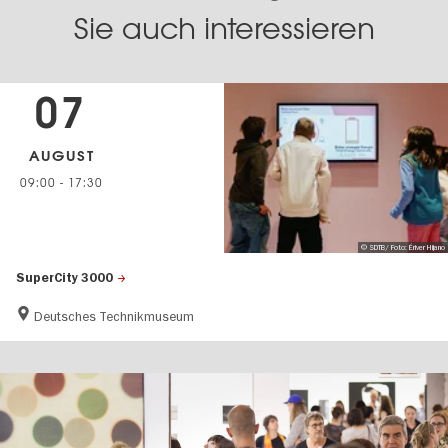
Sie auch interessieren
07
AUGUST
09:00
-
17:30
© SDTB/ Foto: Ériver Hijano
SuperCity 3000
Deutsches Technikmuseum