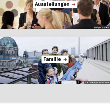
Ausstellungen
© Edgard Berendsen
Familie
© visitBerlin, Foto: Thomas Kierok