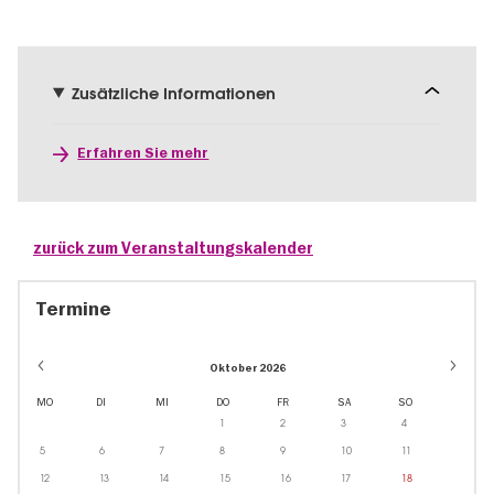
Zusätzliche Informationen
Erfahren Sie mehr
zurück zum Veranstaltungskalender
Termine
Oktober 2026
MO
DI
MI
DO
FR
SA
SO
1
2
3
4
5
6
7
8
9
10
11
12
13
14
15
16
17
18