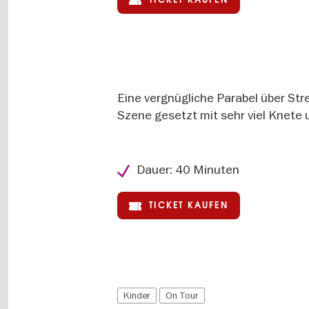
Eine vergnügliche Parabel über Str
Szene gesetzt mit sehr viel Knete 
Dauer: 40 Minuten
TICKET KAUFEN
Kinder
On Tour