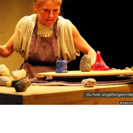
Du hast angefangen! Nei
© Katrin 