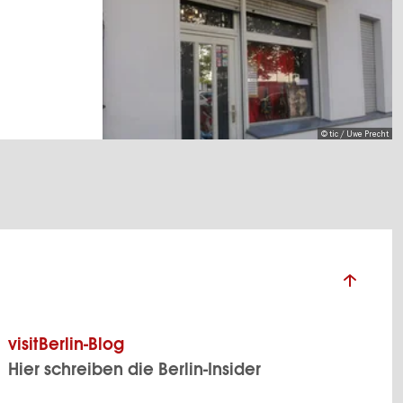
© tic / Uwe Precht
visitBerlin-Blog
Hier schreiben die Berlin-Insider