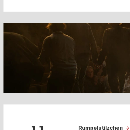
Rumpelstilzchen