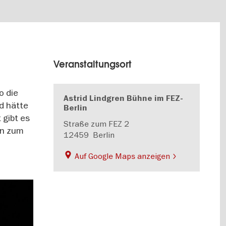
Veranstaltungsort
o die
Astrid Lindgren Bühne im FEZ-
d hätte
Berlin
 gibt es
Straße zum FEZ 2
den zum
12459
Berlin
Auf Google Maps anzeigen