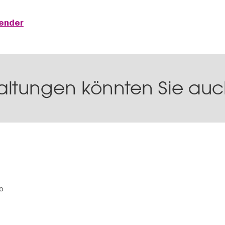
lender
altungen könnten Sie auch
o