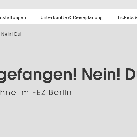
nstaltungen
Unterkünfte & Reiseplanung
Tickets 
 Nein! Du!
gefangen! Nein! D
ühne im FEZ-Berlin