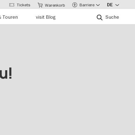
Tickets
Barriere
DE
Warenkorb
& Touren
visit Blog
Suche
u!