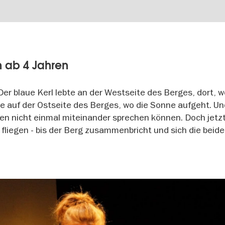
n ab 4 Jahren
Der blaue Kerl lebte an der Westseite des Berges, dort, w
te auf der Ostseite des Berges, wo die Sonne aufgeht. Un
ten nicht einmal miteinander sprechen können. Doch jetzt
e fliegen - bis der Berg zusammenbricht und sich die bei