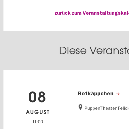
zurück zum Veranstaltungska
Diese Veranst
08
Rotkäppchen
PuppenTheater Felici
AUGUST
11:00