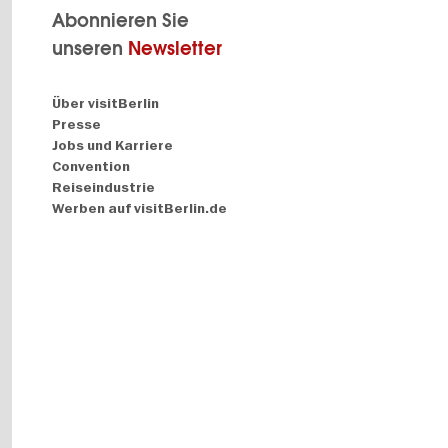
Abonnieren Sie
unseren
Newsletter
Navigation:
Über visitBerlin
About
Presse
Jobs und Karriere
Convention
Reiseindustrie
Werben auf visitBerlin.de