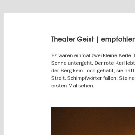
Theater Geist | empfohle
Es waren einmal zwei kleine Kerle. 
Sonne untergeht. Der rote Kerl leb
der Berg kein Loch gehabt, sie hät
Streit. Schimpfwörter fallen, Stein
ersten Mal sehen.
Image
gallery