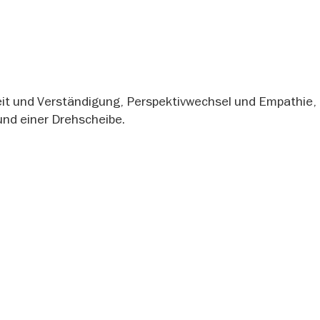
eit und Verständigung, Perspektivwechsel und Empathie, 
und einer Drehscheibe.