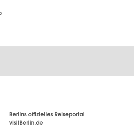
o
Berlins offizielles Reiseportal
visitBerlin.de