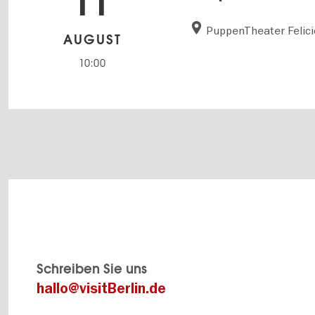
11
PuppenTheater Felici
AUGUST
10:00
Schreiben Sie uns
hallo@visitBerlin.de