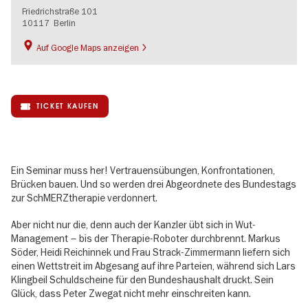
Friedrichstraße 101
10117
Berlin
Auf Google Maps anzeigen
TICKET KAUFEN
Ein Seminar muss her! Vertrauensübungen, Konfrontationen,
Brücken bauen. Und so werden drei Abgeordnete des Bundestags
zur SchMERZtherapie verdonnert.
Aber nicht nur die, denn auch der Kanzler übt sich in Wut-
Management – bis der Therapie-Roboter durchbrennt. Markus
Söder, Heidi Reichinnek und Frau Strack-Zimmermann liefern sich
einen Wettstreit im Abgesang auf ihre Parteien, während sich Lars
Klingbeil Schuldscheine für den Bundeshaushalt druckt. Sein
Glück, dass Peter Zwegat nicht mehr einschreiten kann.