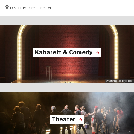
DISTEL Kabarett-Theater
Kabarett & Comedy
© Getty Images, Foto: Trodler
Theater