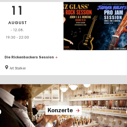
11
AUGUST
- 12.08.
19:30
-
22:00
© ART Stalker
Die Rickenbackers Session
Art Stalker
Konzerte