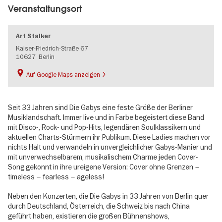
Veranstaltungsort
Art Stalker
Kaiser-Friedrich-Straße 67
10627
Berlin
Auf Google Maps anzeigen
Seit 33 Jahren sind Die Gabys eine feste Größe der Berliner
Musiklandschaft. Immer live und in Farbe begeistert diese Band
mit Disco-, Rock- und Pop-Hits, legendären Soulklassikern und
aktuellen Charts-Stürmern ihr Publikum. Diese Ladies machen vor
nichts Halt und verwandeln in unvergleichlicher Gabys-Manier und
mit unverwechselbarem, musikalischem Charme jeden Cover-
Song gekonnt in ihre ureigene Version: Cover ohne Grenzen –
timeless – fearless – ageless!
Neben den Konzerten, die Die Gabys in 33 Jahren von Berlin quer
durch Deutschland, Österreich, die Schweiz bis nach China
geführt haben, existieren die großen Bühnenshows,