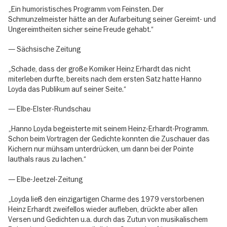
„Ein humoristisches Programm vom Feinsten. Der
Schmunzelmeister hätte an der Aufarbeitung seiner Gereimt- und
Ungereimtheiten sicher seine Freude gehabt.“
— Sächsische Zeitung
„Schade, dass der große Komiker Heinz Erhardt das nicht
miterleben durfte, bereits nach dem ersten Satz hatte Hanno
Loyda das Publikum auf seiner Seite.“
— Elbe-Elster-Rundschau
„Hanno Loyda begeisterte mit seinem Heinz-Erhardt-Programm.
Schon beim Vortragen der Gedichte konnten die Zuschauer das
Kichern nur mühsam unterdrücken, um dann bei der Pointe
lauthals raus zu lachen.“
— Elbe-Jeetzel-Zeitung
„Loyda ließ den einzigartigen Charme des 1979 verstorbenen
Heinz Erhardt zweifellos wieder aufleben, drückte aber allen
Versen und Gedichten u.a. durch das Zutun von musikalischem