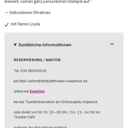
Beiwerk, seinen ganz persönlichen Stempel auf.“
— Volksstimme Ohrekreis
mit Hanno Loyda
Zusätzliche Informationen
RESERVIERUNG / KARTEN:
Tel. 030 66309318
per Mail: karten@altstadttheater-koepenick.de
online bei
Eventim
bei der Touristinformation am Schlossplatz Köpenick
oder direkt vor Ort: Di, 15–18 Uhr / Do, 11–14 Uhr im
Theater-Café
Achtung: Nur Barzahlung möglich.