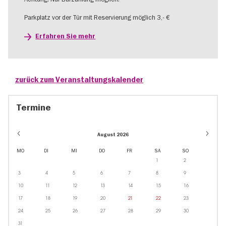
Parkplatz vor der Tür mit Reservierung möglich 3,- €
Erfahren Sie mehr
zurück zum Veranstaltungskalender
Termine
August 2026
MO
DI
MI
DO
FR
SA
SO
1
2
3
4
5
6
7
8
9
10
11
12
13
14
15
16
17
18
19
20
21
22
23
24
25
26
27
28
29
30
31