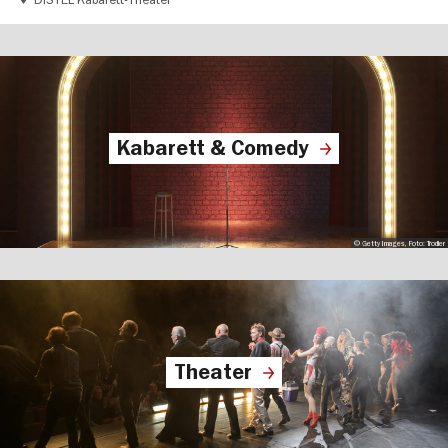
Kabarett & Comedy
© Getty Images, Foto: Trodler
Theater