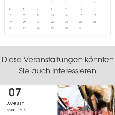
1
2
3
4
5
6
7
8
9
10
11
12
13
14
15
16
17
18
19
20
21
22
23
24
25
26
27
28
29
30
31
Diese Veranstaltungen könnten
Sie auch interessieren
07
AUGUST
18:00
-
19:15