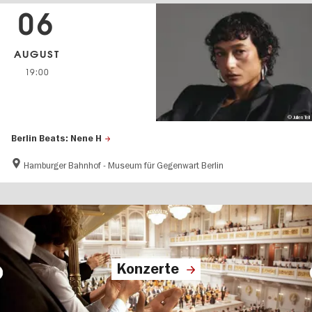
06
AUGUST
19:00
© Julien Tell
Berlin Beats: Nene H
Hamburger Bahnhof - Museum für Gegenwart Berlin
Konzerte