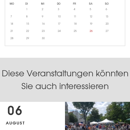
MO
DI
MI
DO
FR
SA
SO
1
2
3
4
5
6
7
8
9
10
11
12
13
14
15
16
17
18
19
20
21
22
23
24
25
26
27
28
29
30
Diese Veranstaltungen könnten
Sie auch interessieren
06
AUGUST