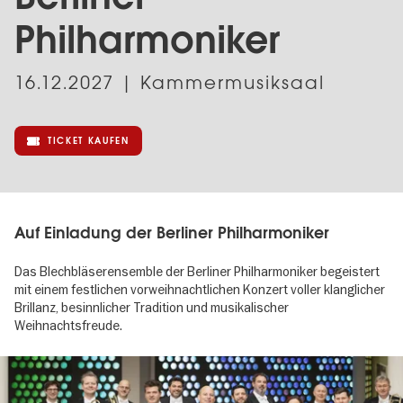
Philharmoniker
16.12.2027
| Kammermusiksaal
TICKET KAUFEN
Auf Einladung der Berliner Philharmoniker
Das Blechbläserensemble der Berliner Philharmoniker begeistert
mit einem festlichen vorweihnachtlichen Konzert voller klanglicher
Brillanz, besinnlicher Tradition und musikalischer
Weihnachtsfreude.
Image
gallery