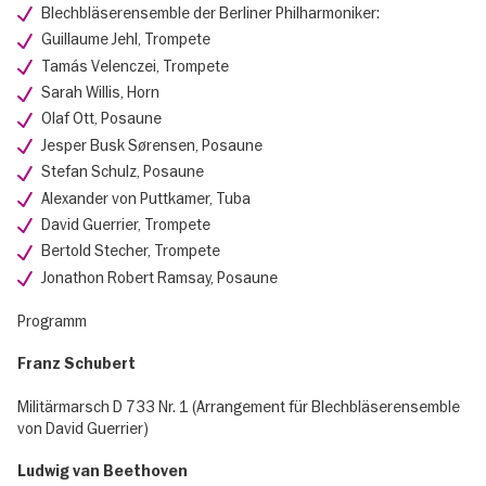
Blechbläserensemble der Berliner Philharmoniker:
Guillaume Jehl, Trompete
Tamás Velenczei, Trompete
Sarah Willis, Horn
Olaf Ott, Posaune
Jesper Busk Sørensen, Posaune
Stefan Schulz, Posaune
Alexander von Puttkamer, Tuba
David Guerrier, Trompete
Bertold Stecher, Trompete
Jonathon Robert Ramsay, Posaune
Programm
Franz Schubert
Militärmarsch D 733 Nr. 1 (Arrangement für Blechbläserensemble
von David Guerrier)
Ludwig van Beethoven