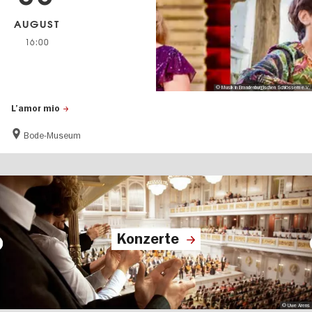
AUGUST
16:00
© Musik in Brandenburgischen Schlössern e.V.
L’amor mio
Bode-Museum
Konzerte
© Uwe Arens