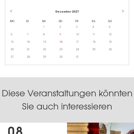
Dezember 2027
MO
DI
MI
DO
FR
SA
SO
1
2
3
4
5
6
7
8
9
10
11
12
13
14
15
16
17
18
19
20
21
22
23
24
25
26
27
28
29
30
31
Diese Veranstaltungen könnten
Sie auch interessieren
08