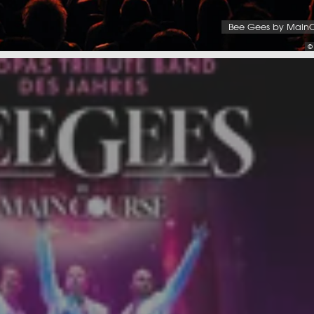
Bee Gees by Main
©