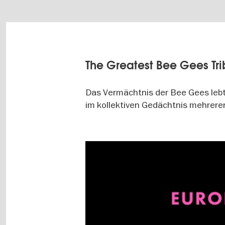
The Greatest Bee Gees Tr
Das Vermächtnis der Bee Gees lebt
im kollektiven Gedächtnis mehrere
Image
gallery