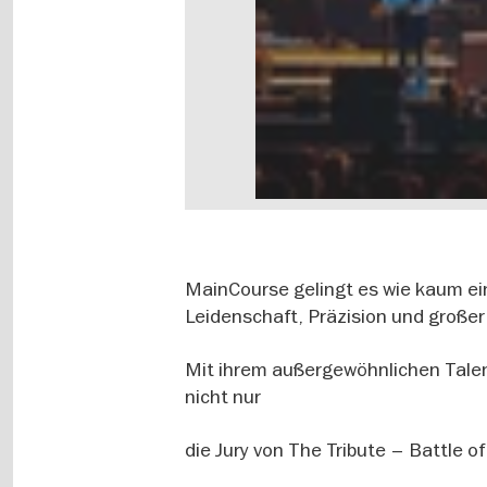
MainCourse gelingt es wie kaum ei
Leidenschaft, Präzision und große
Mit ihrem außergewöhnlichen Tale
nicht nur
die Jury von The Tribute – Battle o