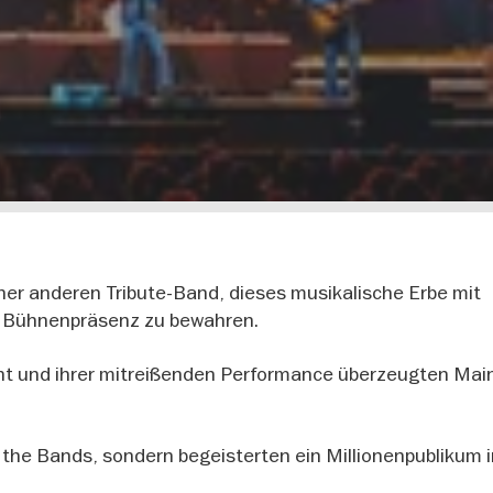
ner anderen Tribute-Band, dieses musikalische Erbe mit
r Bühnenpräsenz zu bewahren.
nt und ihrer mitreißenden Performance überzeugten Ma
f the Bands, sondern begeisterten ein Millionenpublikum 