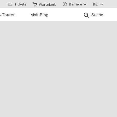
Tickets
Barriere
DE
Warenkorb
& Touren
visit Blog
Suche