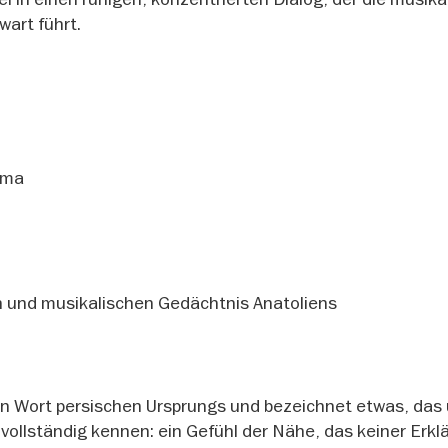
wart führt.
ama
n und musikalischen Gedächtnis Anatoliens
ein Wort persischen Ursprungs und bezeichnet etwas, das
t vollständig kennen: ein Gefühl der Nähe, das keiner Erkl