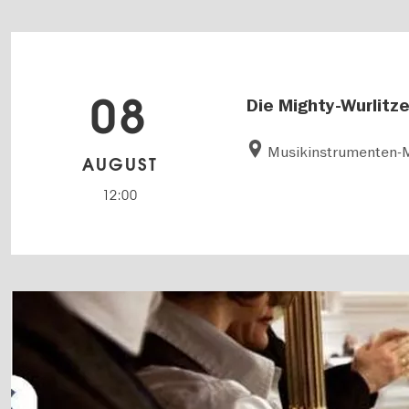
08
Die Mighty-Wurlitze
Musikinstrumenten
AUGUST
12:00