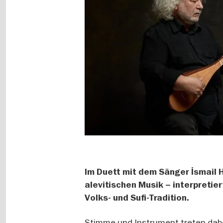
Im Duett mit dem Sänger İsmail 
alevitischen Musik – interpretie
Volks- und Sufi-Tradition.
Stimme und Instrument treten dabei