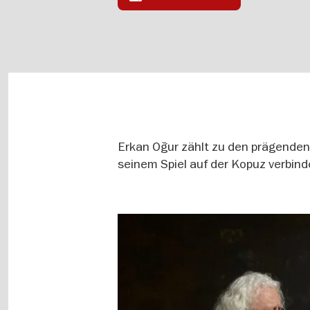
Erkan Oğur zählt zu den prägenden
seinem Spiel auf der Kopuz verbinde
Image
gallery