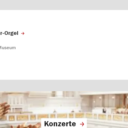
r-Orgel
-Museum
Konzerte