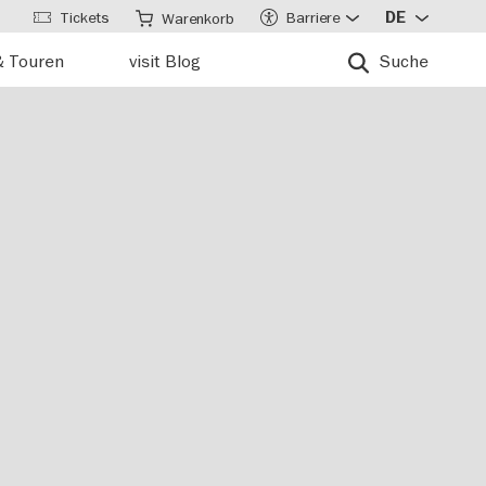
Tickets
Barriere
DE
Warenkorb
& Touren
visit Blog
Suche