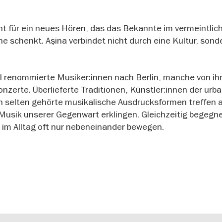
ht für ein neues Hören, das das Bekannte im vermeintlic
 schenkt. Aşina verbindet nicht durch eine Kultur, sond
l renommierte Musiker:innen nach Berlin, manche von i
onzerte. Überlieferte Traditionen, Künstler:innen der urb
 selten gehörte musikalische Ausdrucksformen treffen a
Musik unserer Gegenwart erklingen. Gleichzeitig begegne
 im Alltag oft nur nebeneinander bewegen.