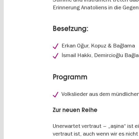
Erinnerung Anatoliens in die Gegen
Besetzung:
Erkan Oğur, Kopuz & Bağlama
İsmail Hakkı, Demircioğlu Bağl
Programm
Volkslieder aus dem mündliche
Zur neuen Reihe
Unerwartet vertraut – „aşina“ ist 
vertraut ist, auch wenn wir es nich