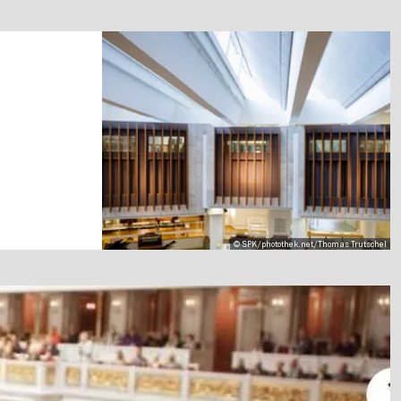
© SPK/photothek.net/Thomas Trutschel