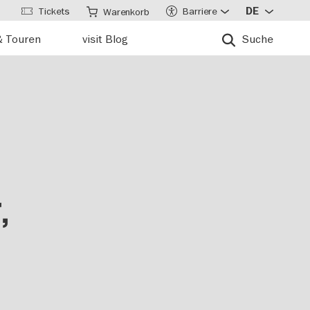
Tickets
Barriere
DE
Warenkorb
& Touren
visit Blog
Suche
,