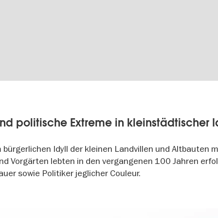
nd politische Extreme in kleinstädtischer I
bürgerlichen Idyll der kleinen Landvillen und Altbauten m
d Vorgärten lebten in den vergangenen 100 Jahren erfo
er sowie Politiker jeglicher Couleur.