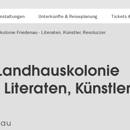
nstaltungen
Unterkünfte & Reiseplanung
Tickets 
kolonie Friedenau - Literaten, Künstler, Revoluzzer
- Landhauskolonie
Literaten, Künstler
nau