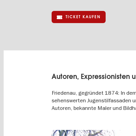
TICKET KAUFEN
Autoren, Expressionisten u
Friedenau, gegründet 1874: In dem 
sehenswerten Jugenstilfassaden un
Autoren, bekannte Maler und Bildhau
Image