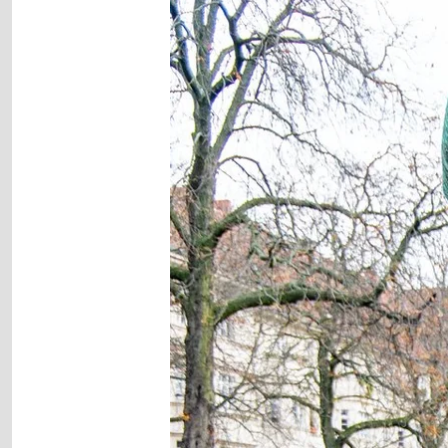
gallery