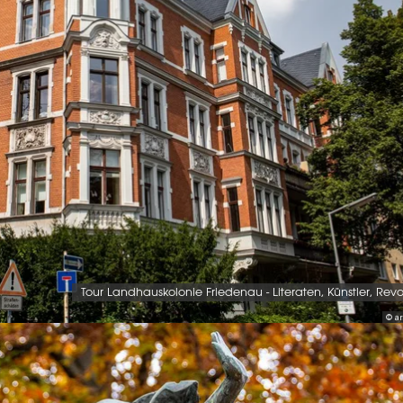
Tour Landhauskolonie Friedenau - Literaten, Künstler, Revo
© ar