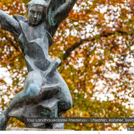
Tour Landhauskolonie Friedenau - Literaten, Künstler, Revo
© ar