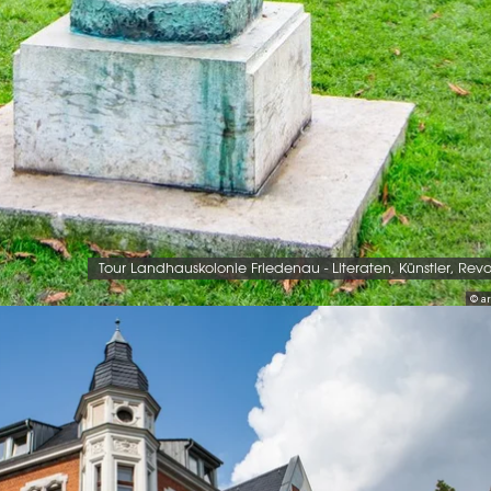
Tour Landhauskolonie Friedenau - Literaten, Künstler, Revo
© ar