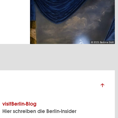
© 2023, Bettina Stöß
visitBerlin-Blog
Hier schreiben die Berlin-Insider