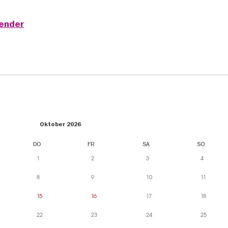
lender
Oktober 2026
DO
FR
SA
SO
1
2
3
4
8
9
10
11
15
16
17
18
22
23
24
25