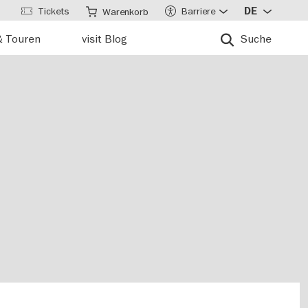
Tickets
Barriere
DE
Warenkorb
& Touren
visit Blog
Suche