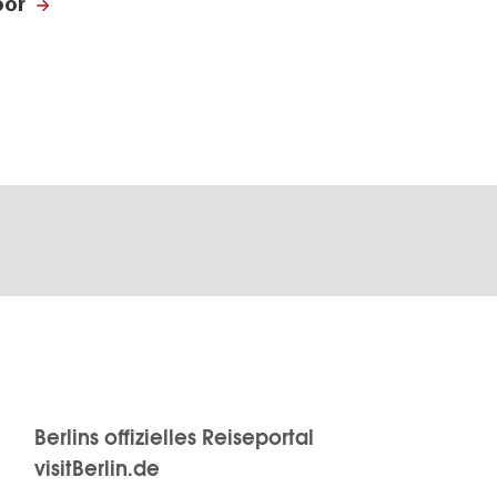
oor
n
Berlins offizielles Reiseportal
visitBerlin.de