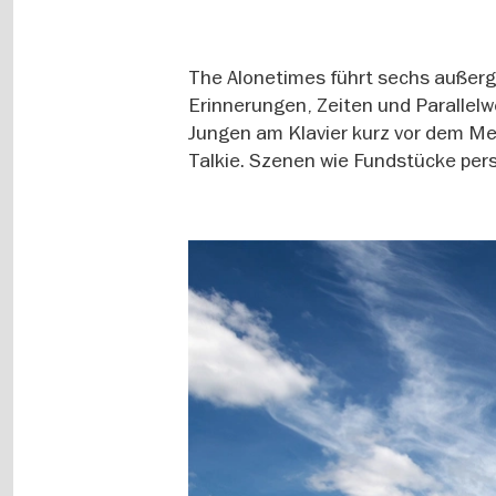
The Alonetimes führt sechs außerg
Erinnerungen, Zeiten und Parallelw
Jungen am Klavier kurz vor dem Met
Talkie. Szenen wie Fundstücke per
Image
gallery