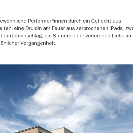
ewöhnliche Performer*innen durch ein Geflecht aus
elten: eine Druidin am Feuer aus zerbrochenen iPads, zw
eoriteneinschlag, die Stimme einer verlorenen Liebe im 
sönlicher Vergangenheit.