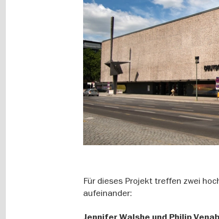
Für dieses Projekt treffen zwei h
aufeinander:
Jennifer Walshe und Philip Vena