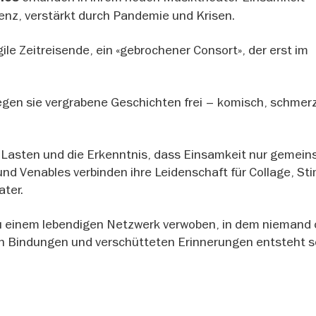
enz, verstärkt durch Pandemie und Krisen.
gile Zeitreisende, ein «gebrochener Consort», der erst im
gen sie vergrabene Geschichten frei – komisch, schmerz
r Lasten und die Erkenntnis, dass Einsamkeit nur gemei
d Venables verbinden ihre Leidenschaft für Collage, S
ater.
u einem lebendigen Netzwerk verwoben, in dem niemand 
en Bindungen und verschütteten Erinnerungen entsteht s