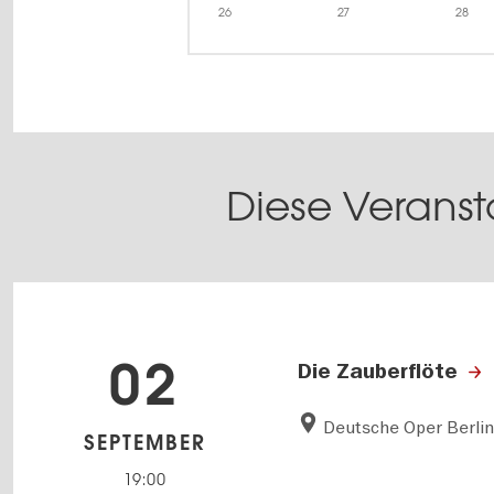
26
27
28
Diese Veranst
02
Die Zauberflöte
Deutsche Oper Berli
SEPTEMBER
19:00