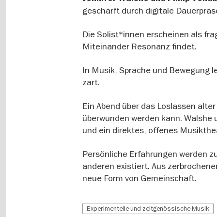
geschärft durch digitale Dauerpräs
Die Solist*innen erscheinen als fra
Miteinander Resonanz findet.
In Musik, Sprache und Bewegung le
zart.
Ein Abend über das Loslassen alte
überwunden werden kann. Walshe un
und ein direktes, offenes Musikthe
Persönliche Erfahrungen werden z
anderen existiert. Aus zerbrochen
neue Form von Gemeinschaft.
Experimentelle und zeitgenössische Musik