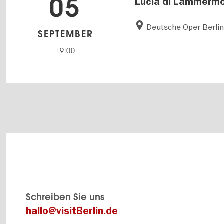
05
Lucia di Lammerm
Deutsche Oper Berli
SEPTEMBER
19:00
Schreiben Sie uns
hallo@visitBerlin.de