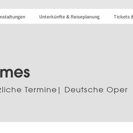
nstaltungen
Unterkünfte & Reiseplanung
Tickets 
imes
zliche Termine| Deutsche Oper