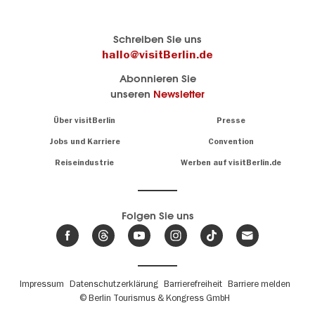
Berlins
visitBerlin-Blog
Schreiben Sie uns
offizielles
Hier
hallo@visitBerlin.de
Reiseportal
schreiben
Abonnieren Sie
visitBerlin.de
die
unseren
Newsletter
Berlin-
Wir kennen
Insider
Berlin und
Navigation:
Über visitBerlin
Presse
sind
About
persönlich
Jobs und Karriere
Convention
Insidertipps
für Sie da.
rund
Reiseindustrie
Werben auf visitBerlin.de
um
Wir bieten Ihnen
die
günstige
,
Hauptstadt
Reiseangebote
und
Hotels
Folgen Sie uns
.
Tickets
Berlin-
News,
Wir haben den
Events
Veranstaltungskalender
&
Berlins mit vielen Tipps.
Trends
Fußbereichsmenü
Impressum
Datenschutzerklärung
Barrierefreiheit
Barriere melden
© Berlin Tourismus & Kongress GmbH
Unsere