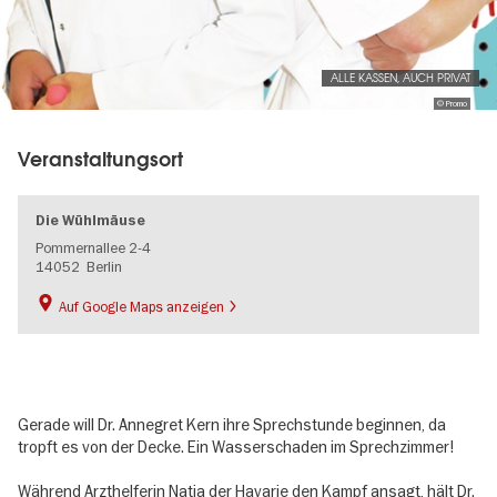
ALLE KASSEN, AUCH PRIVAT
© Promo
Veranstaltungsort
Die Wühlmäuse
Pommernallee 2-4
14052
Berlin
Auf Google Maps anzeigen
Gerade will Dr. Annegret Kern ihre Sprechstunde beginnen, da
tropft es von der Decke. Ein Wasserschaden im Sprechzimmer!
Während Arzthelferin Natia der Havarie den Kampf ansagt, hält Dr.