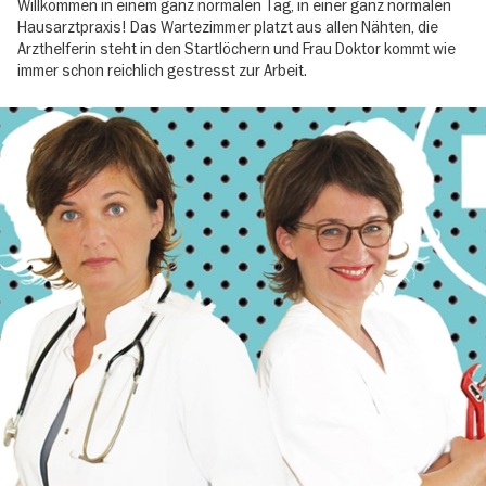
Willkommen in einem ganz normalen Tag, in einer ganz normalen
Hausarztpraxis! Das Wartezimmer platzt aus allen Nähten, die
Arzthelferin steht in den Startlöchern und Frau Doktor kommt wie
immer schon reichlich gestresst zur Arbeit.
Image
gallery