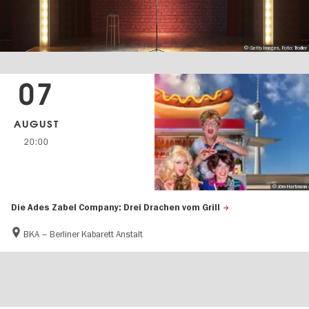
© Getty Images, Foto: Trodler
07
AUGUST
20:00
© Jörn Hartmann
Die Ades Zabel Company: Drei Drachen vom Grill
BKA – Berliner Kabarett Anstalt